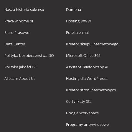
Nasza historia sukcesu
Domena
Praca w home.pl
Hosting WWW
Biuro Prasowe
Poczta e-mail
Data Center
Kreator sklepu internetowego
Polityka bezpieczeństwa ISO
Microsoft Office 365
Polityka jakości ISO
Asystent Telefoniczny AI
AI Learn About Us
Hosting dla WordPressa
Kreator stron internetowych
Certyfikaty SSL
Google Workspace
Programy antywirusowe