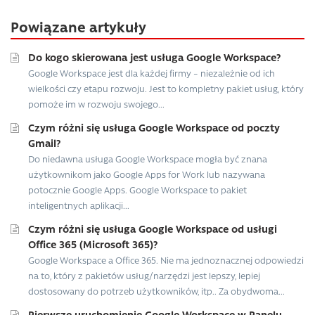
Powiązane artykuły
Do kogo skierowana jest usługa Google Workspace?
Google Workspace jest dla każdej firmy – niezależnie od ich
wielkości czy etapu rozwoju. Jest to kompletny pakiet usług, który
pomoże im w rozwoju swojego...
Czym różni się usługa Google Workspace od poczty
Gmail?
Do niedawna usługa Google Workspace mogła być znana
użytkownikom jako Google Apps for Work lub nazywana
potocznie Google Apps. Google Workspace to pakiet
inteligentnych aplikacji...
Czym różni się usługa Google Workspace od usługi
Office 365 (Microsoft 365)?
Google Workspace a Office 365. Nie ma jednoznacznej odpowiedzi
na to, który z pakietów usług/narzędzi jest lepszy, lepiej
dostosowany do potrzeb użytkowników, itp.. Za obydwoma...
Pierwsze uruchomienie Google Workspace w Panelu