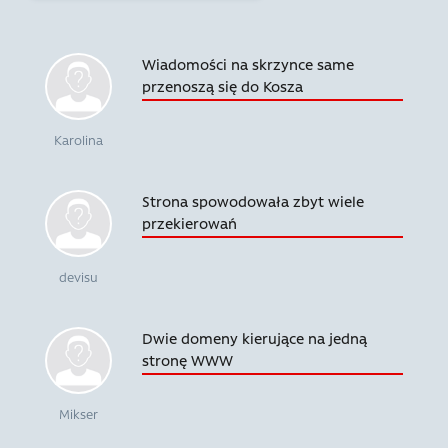
Wiadomości na skrzynce same
przenoszą się do Kosza
Karolina
Strona spowodowała zbyt wiele
przekierowań
devisu
Dwie domeny kierujące na jedną
stronę WWW
Mikser