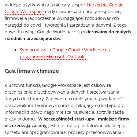
jednego użytkownika a nie cały zespół.
Narzędzia Google
Google Workspace
dedykowane są do pracy zespołowej,
firmowej a jednocześnie wymagającej rozbudowanych
narzędzi do edycji, tworzenia i zarządzania danymi. Z tego
powodu usługi Google Workspace są
skierowany do małych
i średnich przedsiębiorstw.
Synchronizacja Google Google Workspace z
programem Microsoft Outlook
Cała firma w chmurze
Kluczową funkcją Google Workspace jest całkowite
przeniesienie przechowywania danych i przetwarzania
danych do chmury. Zapewnia to maksymalną wydajność
pracownikom terenowym oraz oczekującym dostępu do
informacji z dowolnego miejsca na świecie, sprzyja także
pracy w domu.
W szczególności start-upy i mniejsze firmy
oszczędzają zasoby,
jeśli nie muszą instalować własnego
sprzętu ani oprogramowania; procesy przechowywania i