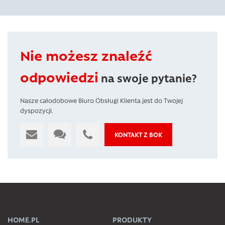
Nie możesz znaleźć
odpowiedzi
na swoje pytanie?
Nasze całodobowe Biuro Obsługi Klienta jest do Twojej
dyspozycji.
KONTAKT Z BOK
HOME.PL
PRODUKTY