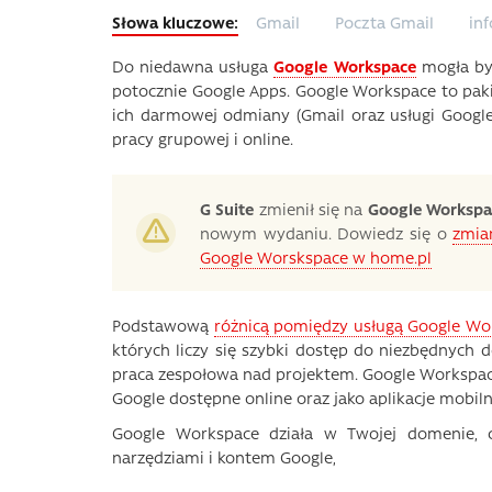
Gmail
Poczta Gmail
in
Do niedawna usługa
Google Workspace
mogła by
potocznie Google Apps. Google Workspace to pakie
ich darmowej odmiany (Gmail oraz usługi Google
pracy grupowej i online.
G Suite
zmienił się na
Google Workspa
nowym wydaniu. Dowiedz się o
zmia
Google Worskspace w home.pl
Podstawową
różnicą pomiędzy usługą Google Wo
których liczy się szybki dostęp do niezbędnych d
praca zespołowa nad projektem. Google Workspace 
Google dostępne online oraz jako aplikacje mobiln
Google Workspace działa w Twojej domenie, co
narzędziami i kontem Google,