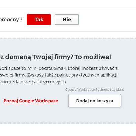
pomocny ?
Tak
Nie
 z domeną Twojej firmy? To możliwe!
orkspace to m.in. poczta Gmail, której możesz używać z
wojej firmy. Zyskasz także pakiet praktycznych aplikacji
Pracuj zdalnie z każdego miejsca.
Google Workspace Business Standard
Poznaj Google Workspace
Dodaj do koszyka