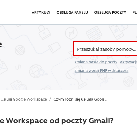
ARTYKUŁY
OBSŁUGA PANELU
OBSŁUGA POCZTY
PŁ
e
zmiana hasła do poczty
aktywacja
zmiana wersji PHP w .htaccess
Usługi Google Workspace
/
Czym różni się usługa Goog ...
le Workspace od poczty Gmail?