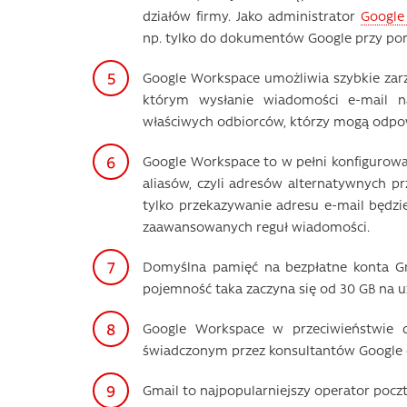
działów firmy. Jako administrator
Google
np. tylko do dokumentów Google przy pomo
Google Workspace umożliwia szybkie zarz
którym wysłanie wiadomości e-mail n
właściwych odbiorców, którzy mogą odpow
Google Workspace to w pełni konfigurow
aliasów, czyli adresów alternatywnych p
tylko przekazywanie adresu e-mail będzie
zaawansowanych reguł wiadomości.
Domyślna pamięć na bezpłatne konta G
pojemność taka zaczyna się od 30 GB na u
Google Workspace w przeciwieństwie 
świadczonym przez konsultantów Google 
Gmail to najpopularniejszy operator poczt