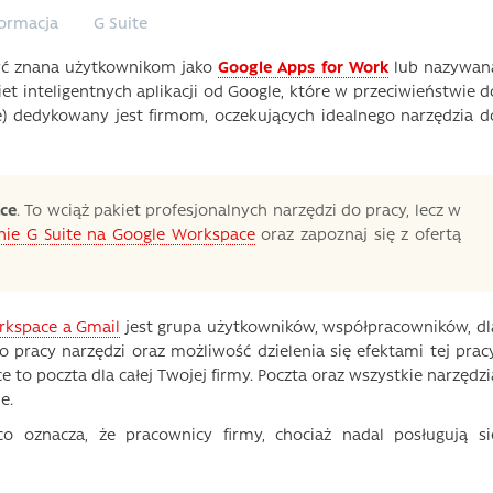
formacja
G Suite
ć znana użytkownikom jako
Google Apps for Work
lub nazywan
t inteligentnych aplikacji od Google, które w przeciwieństwie d
) dedykowany jest firmom, oczekujących idealnego narzędzia d
ce
. To wciąż pakiet profesjonalnych narzędzi do pracy, lecz w
nie G Suite na Google Workspace
oraz zapoznaj się z ofertą
rkspace a Gmail
jest grupa użytkowników, współpracowników, dl
o pracy narzędzi oraz możliwość dzielenia się efektami tej pracy
to poczta dla całej Twojej firmy. Poczta oraz wszystkie narzędzi
e.
 oznacza, że pracownicy firmy, chociaż nadal posługują si