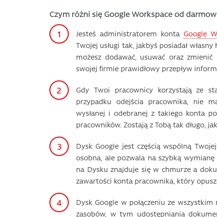
Czym różni się Google Workspace od darmowe
Jesteś administratorem konta
Google W
Twojej usługi tak, jakbyś posiadał własny
możesz dodawać, usuwać oraz zmienić h
swojej firmie prawidłowy przepływ informa
Gdy Twoi pracownicy korzystają ze st
przypadku odejścia pracownika, nie ma
wysłanej i odebranej z takiego konta 
pracowników. Zostają z Tobą tak długo, ja
Dysk Google jest częścią wspólną Twojej
osobna, ale pozwala na szybką wymianę 
na Dysku znajduje się w chmurze a doku
zawartości konta pracownika, który opusz
Dysk Google w połączeniu ze wszystkim 
zasobów, w tym udostępniania dokumen