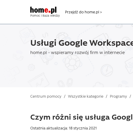
Przejdź do home.pl >
Pomoc i Baza wiedzy
Usługi Google Workspac
home.pl - wspieramy rozwój firm w internecie
Centrum pomocy
/
Wszystkie kategorie
/
Programy
/
Czym różni się usługa Goog
Ostatnia aktualizacja: 18 stycznia 2021