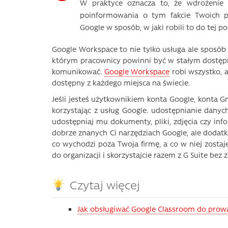
W praktyce oznacza to, że wdrożenie
poinformowania o tym fakcie Twoich pr
Google w sposób, w jaki robili to do tej po
Google Workspace to nie tylko usługa ale sposób m
którym pracownicy powinni być w stałym dostępi
komunikować.
Google Workspace
robi wszystko, a
dostępny z każdego miejsca na świecie.
Jeśli jesteś użytkownikiem konta Google, konta G
korzystając z usług Google. udostępnianie danych
udostępniaj mu dokumenty, pliki, zdjęcia czy inf
dobrze znanych Ci narzędziach Google, ale doda
co wychodzi poza Twoja firmę, a co w niej zostaj
do organizacji i skorzystajcie razem z G Suite b
Czytaj więcej
Jak obsługiwać Google Classroom do prowad