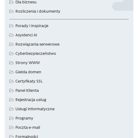
Dla biznesu
Rozliczenia i dokumenty
Porady i inspiracje
Asystenci AI
Rozwiązania serwerowe
Cyberbezpieczeństwo
Strony WWW
Giełda domen
Certyfikaty SSL
Panel Klienta
Rejestracja usług
Usługi informatyczne
Programy
Poczta e-mail
Formalności