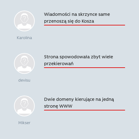
Wiadomości na skrzynce same
przenoszą się do Kosza
Karolina
Strona spowodowała zbyt wiele
przekierowań
devisu
Dwie domeny kierujące na jedną
stronę WWW
Mikser