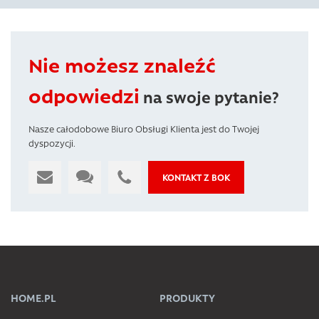
Nie możesz znaleźć
odpowiedzi
na swoje pytanie?
Nasze całodobowe Biuro Obsługi Klienta jest do Twojej
dyspozycji.
KONTAKT Z BOK
HOME.PL
PRODUKTY