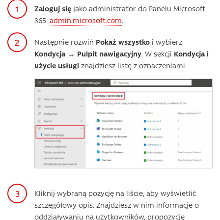
Zaloguj się
jako administrator do Panelu Microsoft
365:
admin.microsoft.com
.
Następnie rozwiń
Pokaż wszystko
i wybierz
Kondycja
→
Pulpit nawigacyjny
. W sekcji
Kondycja i
użycie usługi
znajdziesz listę z oznaczeniami.
Kliknij wybraną pozycję na liście, aby wyświetlić
szczegółowy opis. Znajdziesz w nim informacje o
oddziaływaniu na użytkowników, propozycję