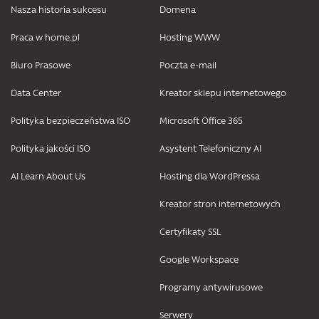
Nasza historia sukcesu
Domena
Praca w home.pl
Hosting WWW
Biuro Prasowe
Poczta e-mail
Data Center
Kreator sklepu internetowego
Polityka bezpieczeństwa ISO
Microsoft Office 365
Polityka jakości ISO
Asystent Telefoniczny AI
AI Learn About Us
Hosting dla WordPressa
Kreator stron internetowych
Certyfikaty SSL
Google Workspace
Programy antywirusowe
Serwery