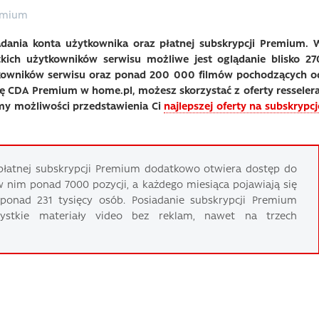
emium
adania konta użytkownika oraz płatnej subskrypcji Premium. 
tkich użytkowników serwisu możliwe jest oglądanie blisko 27
kowników serwisu oraz ponad 200 000 filmów pochodzących o
 CDA Premium w home.pl, możesz skorzystać z oferty resselera
y możliwości przedstawienia Ci
najlepszej oferty na subskrypcj
płatnej subskrypcji Premium dodatkowo otwiera dostęp do
 nim ponad 7000 pozycji, a każdego miesiąca pojawiają się
 ponad 231 tysięcy osób. Posiadanie subskrypcji Premium
ystkie materiały video bez reklam, nawet na trzech