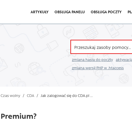
ARTYKUŁY
OBSŁUGA PANELU
OBSŁUGA POCZTY
PŁ
zmiana hasła do poczty
aktywacja
zmiana wersji PHP w .htaccess
Czas wolny
/
CDA
/
Jak zalogować się do CDA.pl ...
l Premium?