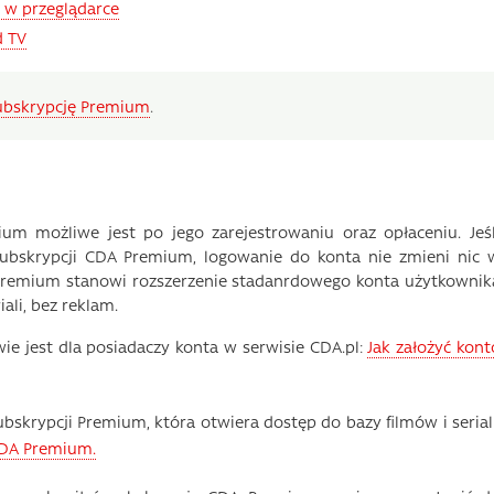
 w przeglądarce
d TV
subskrypcję Premium
.
 możliwe jest po jego zarejestrowaniu oraz opłaceniu. Jeśl
 subskrypcji CDA Premium, logowanie do konta nie zmieni nic 
 Premium stanowi rozszerzenie stadanrdowego konta użytkownik
ali, bez reklam.
 jest dla posiadaczy konta w serwisie CDA.pl:
Jak założyć kont
krypcji Premium, która otwiera dostęp do bazy filmów i seriali
 CDA Premium.