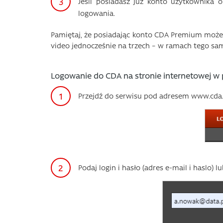
Jeśli posiadasz już konto użytkownika 
logowania.
Pamiętaj, że posiadając konto CDA Premium możesz
video jednocześnie na trzech – w ramach tego sa
Logowanie do CDA na stronie internetowej w 
Przejdź do serwisu pod adresem www.cda.p
Podaj login i hasło (adres e-mail i haslo)