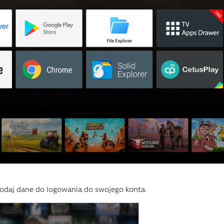
 podaj dane do logowania do swojego konta.