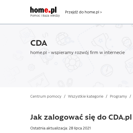
Przejdź do home.pl >
Pomoc i Baza wiedzy
CDA
home.pl - wspieramy rozwój firm w internecie
Centrum pomocy
/
Wszystkie kategorie
/
Programy
/
Jak zalogować się do CDA.p
Ostatnia aktualizacja: 28 lipca 2021