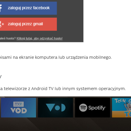
 napisami na ekranie komputera lub urządzenia mobilnego.
V
 na telewizorze z Android TV lub innym systemem operacyjnym.