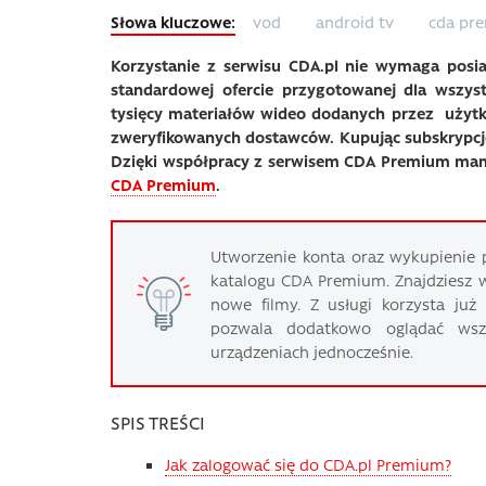
vod
android tv
cda pr
Korzystanie z serwisu CDA.pl nie wymaga posi
standardowej ofercie przygotowanej dla wszys
tysięcy materiałów wideo dodanych przez użyt
zweryfikowanych dostawców. Kupując subskrypcję
Dzięki współpracy z serwisem CDA Premium
mam
CDA Premium
.
Utworzenie konta oraz wykupienie 
katalogu CDA Premium. Znajdziesz w
nowe filmy. Z usługi korzysta już
pozwala dodatkowo oglądać wsz
urządzeniach jednocześnie.
SPIS TREŚCI
Jak zalogować się do CDA.pl Premium?