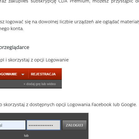
oraz zakupiłeś subskrypcję CDA Premium, możesz przystąpić d
 logować się na dowolnej liczbie urządzeń ale oglądać materiał
mego konta.
przeglądarce
l i skorzystaj z opcji Logowanie
 lub skorzystaj z dostępnych opcji Logowania Facebook lub Google.