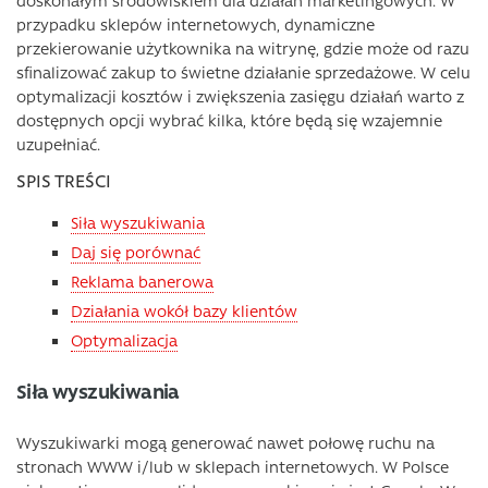
doskonałym środowiskiem dla działań marketingowych. W
przypadku sklepów internetowych, dynamiczne
przekierowanie użytkownika na witrynę, gdzie może od razu
sfinalizować zakup to świetne działanie sprzedażowe. W celu
optymalizacji kosztów i zwiększenia zasięgu działań warto z
dostępnych opcji wybrać kilka, które będą się wzajemnie
uzupełniać.
SPIS TREŚCI
Siła wyszukiwania
Daj się porównać
Reklama banerowa
Działania wokół bazy klientów
Optymalizacja
Siła wyszukiwania
Wyszukiwarki mogą generować nawet połowę ruchu na
stronach WWW i/lub w sklepach internetowych. W Polsce