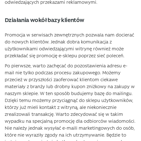
odwiedzających przekazami reklamowymi.
Działania wokół bazy klientów
Promocja w serwisach zewnętrznych pozwala nam docierać
do nowych klientów. Jednak dobra komunikacja z
użytkownikami odwiedzającymi witrynę również może
przekładać się promocję e-sklepu poprzez sieć poleceń.
Po pierwsze, warto zachęcać do pozostawienia adresu e-
mail nie tylko podczas procesu zakupowego. Możemy
przecież w przyszłości zaoferować klientom ciekawe
materiały z branży lub drobny kupon zniżkowy na zakupy w
naszym sklepie. W ten sposób budujemy bazę do mailingu.
Dzięki temu możemy przyciągnąć do sklepu użytkowników,
którzy już mieli kontakt z witryną, ale niekoniecznie
zrealizowali transakcję. Warto zdecydować się w takim
wypadku na specjalną promocję dla odbiorców wiadomości.
Nie należy jednak wysyłać e-maili marketingowych do osób,
które nie wyraziły zgody na ich utrzymywanie. Będzie to