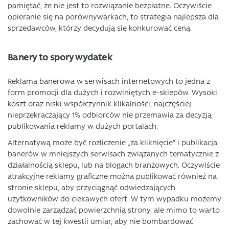
pamiętać, że nie jest to rozwiązanie bezpłatne. Oczywiście
opieranie się na porównywarkach, to strategia najlepsza dla
sprzedawców, którzy decydują się konkurować ceną.
Banery to spory wydatek
Reklama banerowa w serwisach internetowych to jedna z
form promocji dla dużych i rozwiniętych e-sklepów. Wysoki
koszt oraz niski współczynnik klikalności, najczęściej
nieprzekraczający 1% odbiorców nie przemawia za decyzją
publikowania reklamy w dużych portalach.
Alternatywą może być rozliczenie „za kliknięcie” i publikacja
banerów w mniejszych serwisach związanych tematycznie z
działalnością sklepu, lub na blogach branżowych. Oczywiście
atrakcyjne reklamy graficzne można publikować również na
stronie sklepu, aby przyciągnąć odwiedzających
użytkowników do ciekawych ofert. W tym wypadku możemy
dowolnie zarządzać powierzchnią strony, ale mimo to warto
zachować w tej kwestii umiar, aby nie bombardować