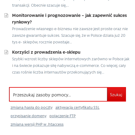
transakcji. Obecnie szacuje się,...
Monitorowanie i prognozowanie – jak zapewnić sukces
rynkowy?
Prowadzenie własnego e-biznesu nie zawsze jest proste oraz nie
zawsze gwarantuje sukces. Szacuje się, że w Polsce działa już 20
tys e- sklepów, rocznie powstaje...
Korzyści z prowadzenia e-sklepu
Szybki wzrost liczby sklepów internetowych zarówno w Polsce jak
i na świecie pokazuje siłę nabywczą e-commerce. Co więcej, cały
czas rośnie liczba internautów przekonujących się...
Szukaj
zmiana hasła do poczty
aktywacja certyfikatu SSL
przypisanie domeny
połączenie FTP
zmiana wersji PHP w .htaccess