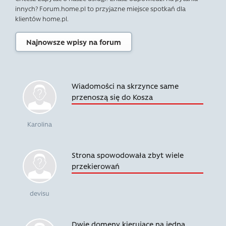
innych? Forum.home.pl to przyjazne miejsce spotkań dla
klientów home.pl.
Najnowsze wpisy na forum
Wiadomości na skrzynce same
przenoszą się do Kosza
Karolina
Strona spowodowała zbyt wiele
przekierowań
devisu
Dwie domeny kierujące na jedną