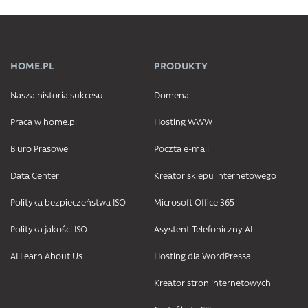
HOME.PL
PRODUKTY
Nasza historia sukcesu
Domena
Praca w home.pl
Hosting WWW
Biuro Prasowe
Poczta e-mail
Data Center
Kreator sklepu internetowego
Polityka bezpieczeństwa ISO
Microsoft Office 365
Polityka jakości ISO
Asystent Telefoniczny AI
AI Learn About Us
Hosting dla WordPressa
Kreator stron internetowych