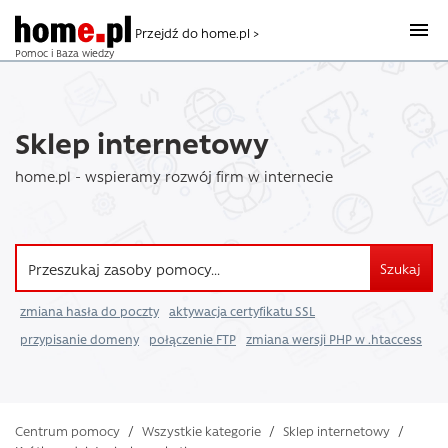
Przejdź do home.pl >
Pomoc i Baza wiedzy
Sklep internetowy
home.pl - wspieramy rozwój firm w internecie
Szukaj
zmiana hasła do poczty
aktywacja certyfikatu SSL
przypisanie domeny
połączenie FTP
zmiana wersji PHP w .htaccess
Centrum pomocy
/
Wszystkie kategorie
/
Sklep internetowy
/