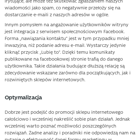
irytujące, ale może też skutkować zgłaszaniem naszych
wiadomości jako spam, co negatywnie przełoży się na
dostarczanie e-maili z naszych adresów w ogóle.
Innym pomysłem na angażowanie użytkowników witryny
jest integracja z serwisem społecznościowym Facebook.
Forma „nawiązania kontaktu” jest w tym przypadku mniej
inwazyjna, niż podanie adresu e-mail. Wystarczy jedynie
kliknąć przycisk „Lubię to”. Dzięki temu komunikaty
publikowane na facebookowej stronie trafią do danego
użytkownika. Takie działania budujące dłuższą relację są
zdecydowanie wskazane zarówno dla początkujących, jak i
rozwiniętych sklepów internetowych.
Optymalizacja
Dobrze jest podejść do promocji sklepu internetowego
całościowo i wcześniej nakreślić sobie plan działań. Jednak
wcześniej warto poznać możliwości poszczególnych
rozwiązań. Żadne analizy i poradniki nie odpowiedzą nam na
pytanie o efektywność danej formy marketingu w