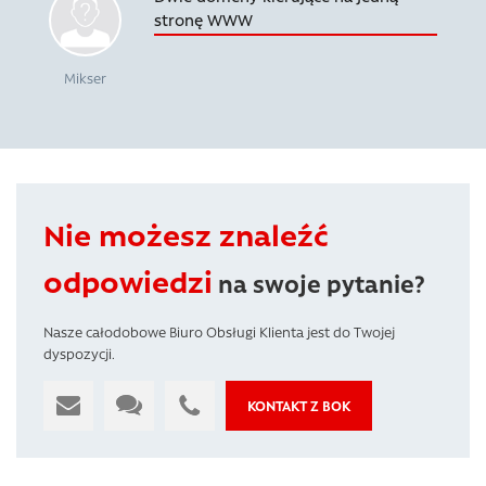
stronę WWW
Mikser
Nie możesz znaleźć
odpowiedzi
na swoje pytanie?
Nasze całodobowe Biuro Obsługi Klienta jest do Twojej
dyspozycji.
KONTAKT Z BOK