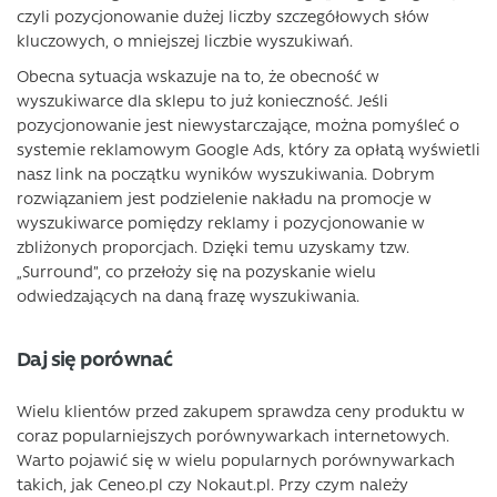
czyli pozycjonowanie dużej liczby szczegółowych słów
kluczowych, o mniejszej liczbie wyszukiwań.
Obecna sytuacja wskazuje na to, że obecność w
wyszukiwarce dla sklepu to już konieczność. Jeśli
pozycjonowanie jest niewystarczające, można pomyśleć o
systemie reklamowym Google Ads, który za opłatą wyświetli
nasz link na początku wyników wyszukiwania. Dobrym
rozwiązaniem jest podzielenie nakładu na promocje w
wyszukiwarce pomiędzy reklamy i pozycjonowanie w
zbliżonych proporcjach. Dzięki temu uzyskamy tzw.
„Surround”, co przełoży się na pozyskanie wielu
odwiedzających na daną frazę wyszukiwania.
Daj się porównać
Wielu klientów przed zakupem sprawdza ceny produktu w
coraz popularniejszych porównywarkach internetowych.
Warto pojawić się w wielu popularnych porównywarkach
takich, jak Ceneo.pl czy Nokaut.pl. Przy czym należy