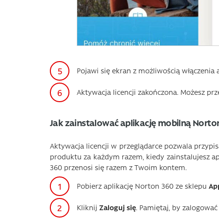
Pojawi się ekran z możliwością włączenia 
Aktywacja licencji zakończona. Możesz prz
Jak zainstalować aplikację mobilną Norto
Aktywacja licencji w przeglądarce pozwala przypi
produktu za każdym razem, kiedy zainstalujesz ap
360 przenosi się razem z Twoim kontem.
Pobierz aplikację Norton 360 ze sklepu
Ap
Kliknij
Zaloguj się
. Pamiętaj, by zalogować 