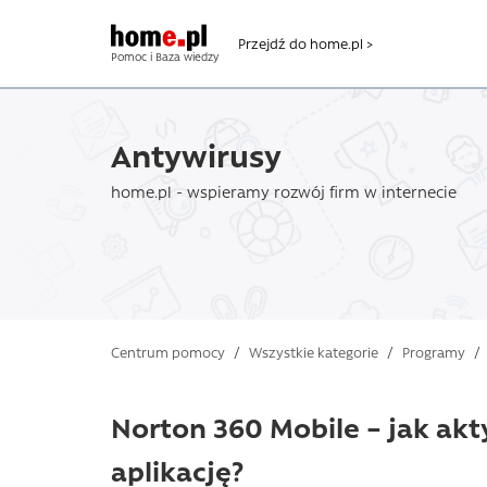
Przejdź do home.pl >
Pomoc i Baza wiedzy
Antywirusy
home.pl - wspieramy rozwój firm w internecie
Centrum pomocy
/
Wszystkie kategorie
/
Programy
/
Norton 360 Mobile – jak akt
aplikację?