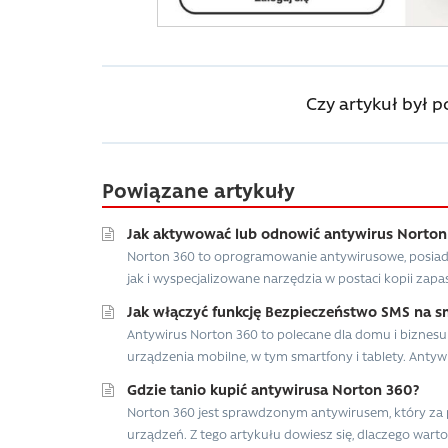
Czy artykuł był 
Powiązane artykuły
Jak aktywować lub odnowić antywirus Norton
Norton 360 to oprogramowanie antywirusowe, posiad
jak i wyspecjalizowane narzędzia w postaci kopii zap
Jak włączyć funkcję Bezpieczeństwo SMS na s
Antywirus Norton 360 to polecane dla domu i biznesu
urządzenia mobilne, w tym smartfony i tablety. Antywi
Gdzie tanio kupić antywirusa Norton 360?
Norton 360 jest sprawdzonym antywirusem, który za
urządzeń. Z tego artykułu dowiesz się, dlaczego warto