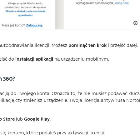
autoodnawiania licencji. Możesz
pominąć ten krok
i przejść dalej.
ejść do
instalacji aplikacji
na urządzeniu mobilnym.
n 360?
sać ją do Twojego konta. Oznacza to, że nie musisz podawać klucz
likację czy zmienisz urządzenie. Twoja licencja antywirusa Norto
p Store
lub
Google Play
.
się kontem, które podałeś przy aktywacji licencji.