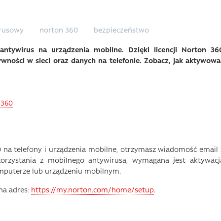
rusowy
norton 360
bezpieczeństwo
ntywirus na urządzenia mobilne. Dzięki licencji Norton 36
ności w sieci oraz danych na telefonie. Zobacz, jak aktywowa
 360
0 na telefony i urządzenia mobilne, otrzymasz wiadomość email 
orzystania z mobilnego antywirusa, wymagana jest aktywacj
komputerze lub urządzeniu mobilnym.
na adres:
https://my.norton.com/home/setup
.