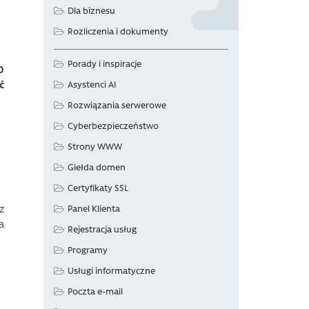
Dla biznesu
Rozliczenia i dokumenty
Porady i inspiracje
0
ć
Asystenci AI
Rozwiązania serwerowe
Cyberbezpieczeństwo
Strony WWW
Giełda domen
Certyfikaty SSL
z
Panel Klienta
a
Rejestracja usług
Programy
Usługi informatyczne
Poczta e-mail