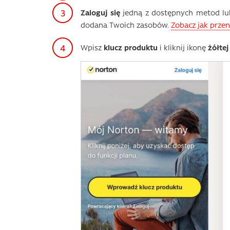
Zaloguj się
jedną z dostępnych metod l
dodana Twoich zasobów.
Zobacz jak przen
Wpisz
klucz produktu
i kliknij ikonę
żółtej