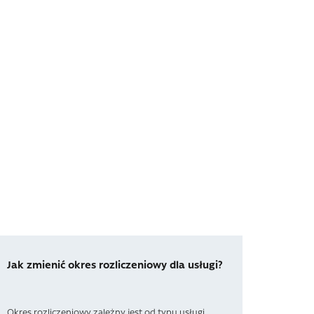
Jak zmienić okres rozliczeniowy dla usługi?
Okres rozliczeniowy zależny jest od typu usługi.