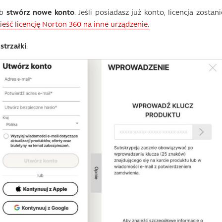
ub
stwórz nowe konto
. Jeśli posiadasz już konto, licencja zostani
ieść licencję Norton 360 na inne urządzenie.
 strzałki
.