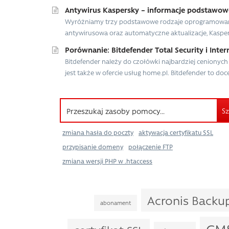
Antywirus Kaspersky – informacje podstawow
Wyróżniamy trzy podstawowe rodzaje oprogramowania
antywirusowa oraz automatyczne aktualizacje, Kaspers
Porównanie: Bitdefender Total Security i Inter
Bitdefender należy do czołówki najbardziej ceniony
jest także w ofercie usług home.pl. Bitdefender to doce
Sz
zmiana hasła do poczty
aktywacja certyfikatu SSL
przypisanie domeny
połączenie FTP
zmiana wersji PHP w .htaccess
Acronis Backu
abonament
CM