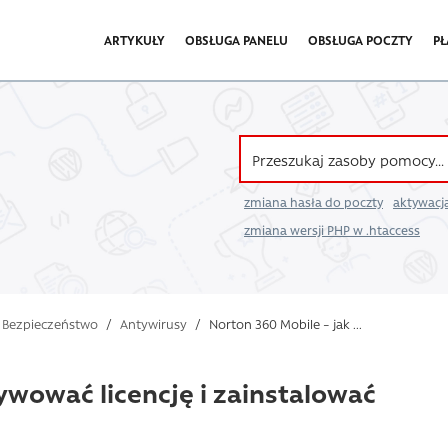
ARTYKUŁY
OBSŁUGA PANELU
OBSŁUGA POCZTY
PŁ
zmiana hasła do poczty
aktywacja
zmiana wersji PHP w .htaccess
Bezpieczeństwo
/
Antywirusy
/
Norton 360 Mobile – jak ...
ywować licencję i zainstalować