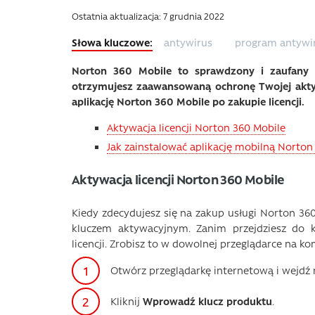
Ostatnia aktualizacja: 7 grudnia 2022
antywirus
program antywi
Norton 360 Mobile to sprawdzony i zaufany a
otrzymujesz zaawansowaną ochronę Twojej aktyw
aplikację Norton 360 Mobile po zakupie licencji.
Aktywacja licencji Norton 360 Mobile
Jak zainstalować aplikację mobilną Norton
Aktywacja licencji Norton 360 Mobile
Kiedy zdecydujesz się na zakup usługi Norton 36
kluczem aktywacyjnym. Zanim przejdziesz do k
licencji. Zrobisz to w dowolnej przeglądarce na 
Otwórz przeglądarkę internetową i wejdź 
Kliknij
Wprowadź klucz produktu
.