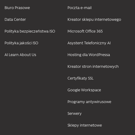
Biuro Prasowe
Poczta e-mail
Data Center
Kreator sklepu internetowego
Polityka bezpieczeństwa ISO
Microsoft Office 365
Polityka jakości ISO
Asystent Telefoniczny AI
AI Learn About Us
Hosting dla WordPressa
Kreator stron internetowych
Certyfikaty SSL
Google Workspace
Programy antywirusowe
Serwery
Sklepy internetowe