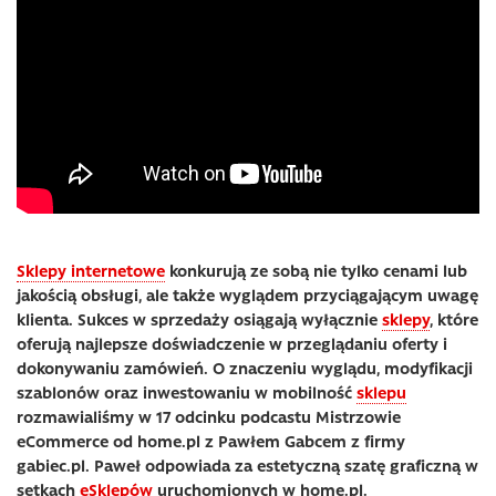
Sklepy internetowe
konkurują ze sobą nie tylko cenami lub
jakością obsługi, ale także wyglądem przyciągającym uwagę
klienta. Sukces w sprzedaży osiągają wyłącznie
sklepy
, które
oferują najlepsze doświadczenie w przeglądaniu oferty i
dokonywaniu zamówień. O znaczeniu wyglądu, modyfikacji
szablonów oraz inwestowaniu w mobilność
sklepu
rozmawialiśmy w 17 odcinku podcastu Mistrzowie
eCommerce od home.pl z Pawłem Gabcem z firmy
gabiec.pl. Paweł odpowiada za estetyczną szatę graficzną w
setkach
eSklepów
uruchomionych w home.pl.