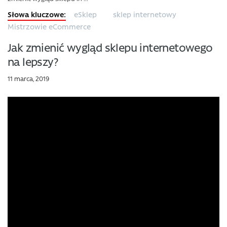
eSklep
sklep internetowy
Mistrzowie eCommerce
Jak zmienić wygląd sklepu internetowego
na lepszy?
11 marca, 2019