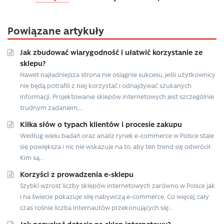
Powiązane artykuły
Jak zbudować wiarygodność i ułatwić korzystanie ze
sklepu?
Nawet najładniejsza strona nie osiągnie sukcesu, jeśli użytkownicy
nie będą potrafili z niej korzystać i odnajdywać szukanych
informacji. Projektowanie sklepów internetowych jest szczególnie
trudnym zadaniem,...
Kilka słów o typach klientów i procesie zakupu
Według wielu badań oraz analiz rynek e-commerce w Polsce stale
się powiększa i nic nie wskazuje na to, aby ten trend się odwrócił.
Kim są...
Korzyści z prowadzenia e-sklepu
Szybki wzrost liczby sklepów internetowych zarówno w Polsce jak
i na świecie pokazuje siłę nabywczą e-commerce. Co więcej, cały
czas rośnie liczba internautów przekonujących się...
Jak pozyskać dotację na sklep internetowy?