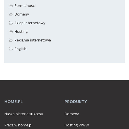
Formalności
Domeny
Sklep internetowy
Hosting
Reklama internetowa
English
HOME.PL
PRODUKTY
Nasza historia sukcesu
Domena
Praca w home.pl
Hosting WWW