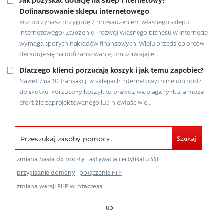
Dofinansowanie sklepu internetowego
Rozpoczynasz przygodę z prowadzeniem własnego sklepu
internetowego? Założenie i rozwój własnego biznesu w Internecie
wymaga sporych nakładów finansowych. Wielu przedsiębiorców
decyduje się na dofinansowanie, umożliwiające...
Dlaczego klienci porzucają koszyk i jak temu zapobiec?
Nawet 7 na 10 transakcji w sklepach internetowych nie dochodzi
do skutku. Porzucony koszyk to prawdziwa plaga rynku, a może
efekt źle zaprojektowanego lub niewłaściwie...
Szukaj
zmiana hasła do poczty
aktywacja certyfikatu SSL
przypisanie domeny
połączenie FTP
zmiana wersji PHP w .htaccess
lub