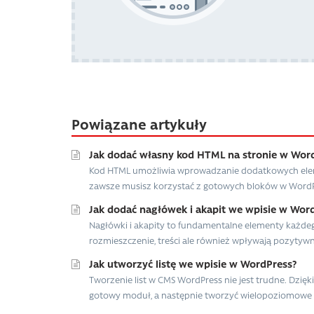
Powiązane artykuły
Jak dodać własny kod HTML na stronie w Wor
Kod HTML umożliwia wprowadzanie dodatkowych eleme
zawsze musisz korzystać z gotowych bloków w WordPr
Jak dodać nagłówek i akapit we wpisie w Wor
Nagłówki i akapity to fundamentalne elementy każdeg
rozmieszczenie, treści ale również wpływają pozytywni
Jak utworzyć listę we wpisie w WordPress?
Tworzenie list w CMS WordPress nie jest trudne. Dzi
gotowy moduł, a następnie tworzyć wielopoziomowe lis