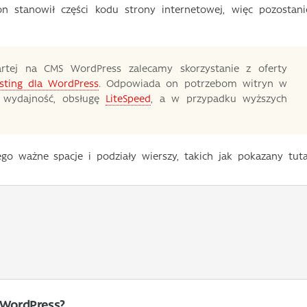
on stanowił części kodu strony internetowej, więc pozostani
partej na CMS WordPress zalecamy skorzystanie z oferty
sting dla WordPress
. Odpowiada on potrzebom witryn w
ą wydajność, obsługę
LiteSpeed
, a w przypadku wyższych
ego ważne spacje i podziały wierszy, takich jak pokazany tuta
 WordPress?