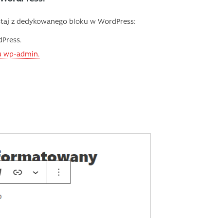
taj z dedykowanego bloku w WordPress:
dPress.
lu wp-admin.