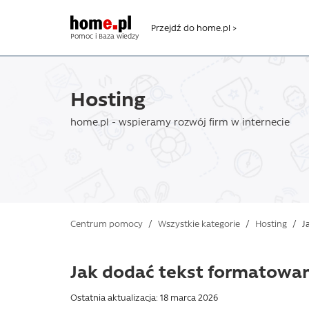
Przejdź do home.pl >
Pomoc i Baza wiedzy
Hosting
home.pl - wspieramy rozwój firm w internecie
Centrum pomocy
/
Wszystkie kategorie
/
Hosting
/
Ja
Jak dodać tekst formatowa
Ostatnia aktualizacja: 18 marca 2026