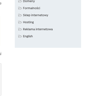
Domeny
e
Formalności
Sklep internetowy
Hosting
Reklama internetowa
English
j