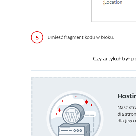
Umieść fragment kodu w bloku.
Czy artykuł był 
Hosti
Masz st
dla stro
dla jego