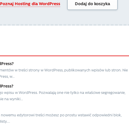
Poznaj Hosting dla WordPress
Dodaj do koszyka
dPress?
ntów w treści strony w WordPress, publikowanych wpisów lub stron. Nie
ess, w...
dPress?
o wpisu w WordPress. Pozwalają one nie tylko na właściwe segregowanie,
e na wyniki...
ęki nowemu edytorowi treści możesz po prostu wstawić odpowiedni blok,
ty....