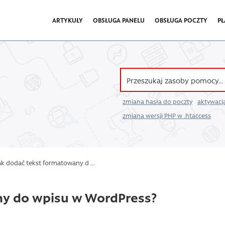
ARTYKUŁY
OBSŁUGA PANELU
OBSŁUGA POCZTY
PŁ
zmiana hasła do poczty
aktywacja
zmiana wersji PHP w .htaccess
k dodać tekst formatowany d ...
ny do wpisu w WordPress?