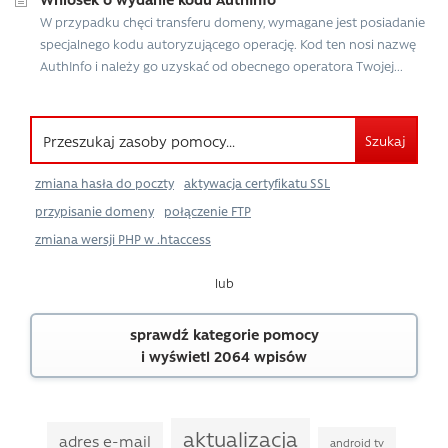
W przypadku chęci transferu domeny, wymagane jest posiadanie
specjalnego kodu autoryzującego operację. Kod ten nosi nazwę
AuthInfo i należy go uzyskać od obecnego operatora Twojej...
Szukaj
zmiana hasła do poczty
aktywacja certyfikatu SSL
przypisanie domeny
połączenie FTP
zmiana wersji PHP w .htaccess
lub
sprawdź kategorie pomocy
i wyświetl 2064 wpisów
aktualizacja
adres e-mail
android tv