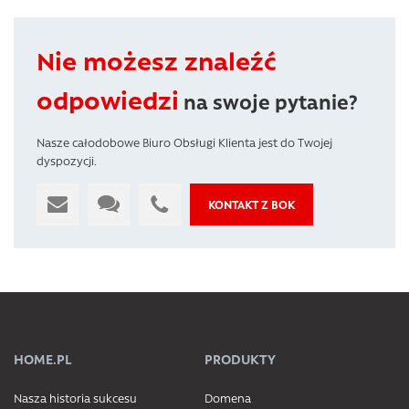
Nie możesz znaleźć
odpowiedzi
na swoje pytanie?
Nasze całodobowe Biuro Obsługi Klienta jest do Twojej
dyspozycji.
KONTAKT Z BOK
HOME.PL
PRODUKTY
Nasza historia sukcesu
Domena