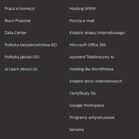
Praca w home.pl
Hosting WWW
Biuro Prasowe
Poczta e-mail
Data Center
Kreator sklepu internetowego
Polityka bezpieczeństwa ISO
Microsoft Office 365
Polityka jakości ISO
Asystent Telefoniczny AI
AI Learn About Us
Hosting dla WordPressa
Kreator stron internetowych
Certyfikaty SSL
Google Workspace
Programy antywirusowe
Serwery