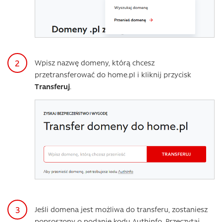
Wpisz nazwę domeny, którą chcesz
przetransferować do home.pl i kliknij przycisk
Transferuj
.
Jeśli domena jest możliwa do transferu, zostaniesz
poproszony o podanie kodu Authinfo. Przeczytaj