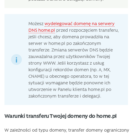
Możesz
wydelegować domenę na serwery
DNS home.pl
przed rozpoczęciem transferu,
jeśli chcesz, aby domena prowadziła na
serwer w home.pl po zakończonym
transferze. Zmiana serwerów DNS będzie
zauważalna przez użytkowników Twojej
strony WWW. Jeśli korzystasz z usług
konfiguracji rekordów domen (np. A, MX,
CNAME) u obecnego operatora, to w tej
sytuacji wymagane będzie ponowne ich
utworzenie w Panelu klienta home.pl po
zakończonym transferze i delegacji.
Warunki transferu Twojej domeny do home.pl
W zależności od typu domeny, transfer domeny ograniczony