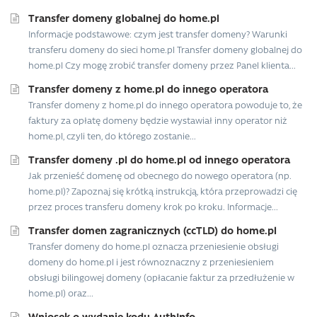
Transfer domeny globalnej do home.pl
Informacje podstawowe: czym jest transfer domeny? Warunki
transferu domeny do sieci home.pl Transfer domeny globalnej do
home.pl Czy mogę zrobić transfer domeny przez Panel klienta...
Transfer domeny z home.pl do innego operatora
Transfer domeny z home.pl do innego operatora powoduje to, że
faktury za opłatę domeny będzie wystawiał inny operator niż
home.pl, czyli ten, do którego zostanie...
Transfer domeny .pl do home.pl od innego operatora
Jak przenieść domenę od obecnego do nowego operatora (np.
home.pl)? Zapoznaj się krótką instrukcją, która przeprowadzi cię
przez proces transferu domeny krok po kroku. Informacje...
Transfer domen zagranicznych (ccTLD) do home.pl
Transfer domeny do home.pl oznacza przeniesienie obsługi
domeny do home.pl i jest równoznaczny z przeniesieniem
obsługi bilingowej domeny (opłacanie faktur za przedłużenie w
home.pl) oraz...
Wniosek o wydanie kodu AuthInfo