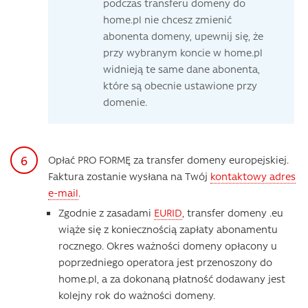
podczas transferu domeny do
home.pl nie chcesz zmienić
abonenta domeny, upewnij się, że
przy wybranym koncie w home.pl
widnieją te same dane abonenta,
które są obecnie ustawione przy
domenie.
Opłać PRO FORMĘ za transfer domeny europejskiej.
Faktura zostanie wysłana na Twój
kontaktowy adres
e-mail
.
Zgodnie z zasadami
EURID
, transfer domeny .eu
wiąże się z koniecznością zapłaty abonamentu
rocznego. Okres ważności domeny opłacony u
poprzedniego operatora
jest przenoszony do
home.pl, a za dokonaną płatność dodawany jest
kolejny rok do ważności
domeny.