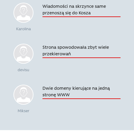
Wiadomości na skrzynce same
przenoszą się do Kosza
Karolina
Strona spowodowała zbyt wiele
przekierowań
devisu
Dwie domeny kierujące na jedną
stronę WWW
Mikser