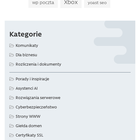
Xbox
wp poczta
yoast seo
Kategorie
Komunikaty
Dla biznesu
Rozliczenia i dokumenty
Porady i inspiracje
Asystenci AI
Rozwiązania serwerowe
Cyberbezpieczeństwo
Strony WWW
Giełda domen
Certyfikaty SSL