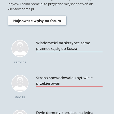
innych? Forum.home.pl to przyjazne miejsce spotkań dla
klientów home.pl.
Najnowsze wpisy na forum
Wiadomości na skrzynce same
przenoszą się do Kosza
Karolina
Strona spowodowała zbyt wiele
przekierowań
devisu
Dwie domeny kierujące na jedną