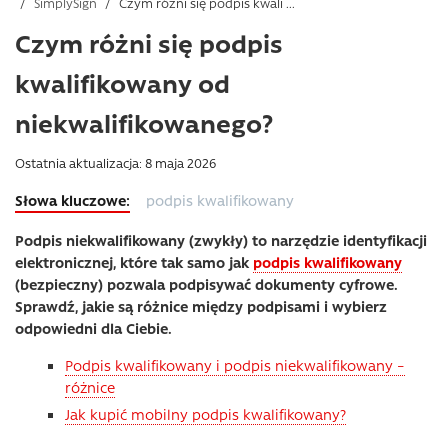
/
SimplySign
/
Czym różni się podpis kwali ...
Czym różni się podpis
kwalifikowany od
niekwalifikowanego?
Ostatnia aktualizacja: 8 maja 2026
podpis kwalifikowany
Podpis niekwalifikowany (zwykły) to narzędzie identyfikacji
elektronicznej, które tak samo jak
podpis kwalifikowany
(bezpieczny) pozwala podpisywać dokumenty cyfrowe.
Sprawdź, jakie są różnice między podpisami i wybierz
odpowiedni dla Ciebie.
Podpis kwalifikowany i podpis niekwalifikowany –
różnice
Jak kupić mobilny podpis kwalifikowany?