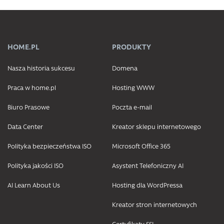
HOME.PL
PRODUKTY
Nasza historia sukcesu
Domena
Praca w home.pl
Hosting WWW
Biuro Prasowe
Poczta e-mail
Data Center
Kreator sklepu internetowego
Polityka bezpieczeństwa ISO
Microsoft Office 365
Polityka jakości ISO
Asystent Telefoniczny AI
AI Learn About Us
Hosting dla WordPressa
Kreator stron internetowych
Certyfikaty SSL