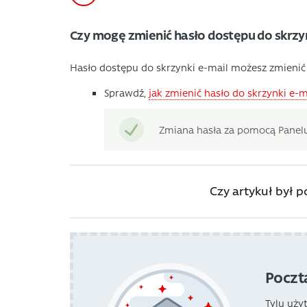
Czy mogę zmienić hasło dostępu do skrzyn
Hasło dostępu do skrzynki e-mail możesz zmieni
Sprawdź,
jak zmienić hasło do skrzynki e-m
Zmiana hasła za pomocą Panelu
Czy artykuł był 
Poczt
Tylu uży