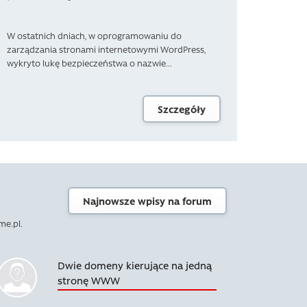
W ostatnich dniach, w oprogramowaniu do
zarządzania stronami internetowymi WordPress,
wykryto lukę bezpieczeństwa o nazwie...
Szczegóły
Najnowsze wpisy na forum
me.pl.
Dwie domeny kierujące na jedną
stronę WWW