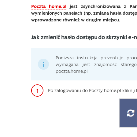
Poczta home.pl
jest zsynchronizowana z Pa
wymienionych panelach (np. zmiana hasła dostępu
wprowadzone również w drugim miejscu.
Jak zmienić hasło dostępu do skrzynki e-
Poniższa instrukcja prezentuje pr
wymagana jest znajomość stareg
poczta.home.pl
Po zalogowaniu do Poczty home.pl klikni