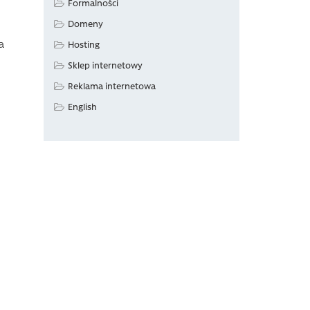
Formalności
Domeny
a
Hosting
Sklep internetowy
Reklama internetowa
English