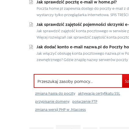
Jak sprawdzić pocztę e-mail w home.pl?
Poczta home.pl zapewnia dostęp do poczty e-mail z d
wystarczy tylko przeglądarka internetowa. SPIS TREŚCI J
Jak sprawdzić zajętość pojemności skrzynki e
Jak sprawdzić zajętość konta pocztowego w serwisie 
Więcej rozwiązań Jak sprawdzić zajętość konta poczto
Jak dodać konto e-mail nazwa.pl do Poczty h
Jak włączyć obsługę konta pocztowego nazwa.pl w Po
zewnętrznego? Gdzie znajdę nazwy serwerów poczty 
Sz
zmiana hasła do poczty
aktywacja certyfikatu SSL
przypisanie domeny
połączenie FTP
zmiana wersji PHP w .htaccess