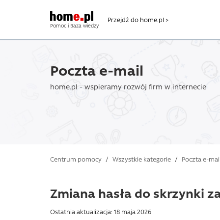
Przejdź do home.pl >
Pomoc i Baza wiedzy
Poczta e-mail
home.pl - wspieramy rozwój firm w internecie
Centrum pomocy
/
Wszystkie kategorie
/
Poczta e-mai
Zmiana hasła do skrzynki z
Ostatnia aktualizacja: 18 maja 2026