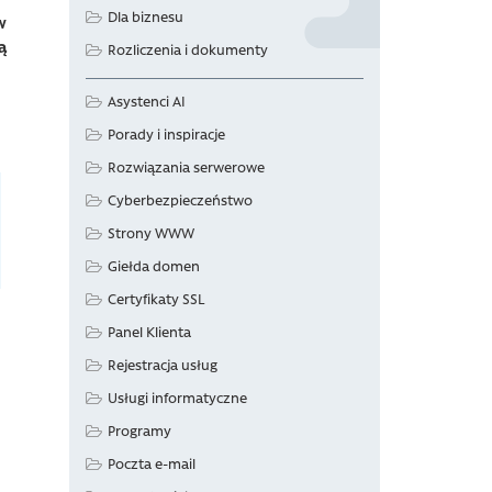
Dla biznesu
w
ą
Rozliczenia i dokumenty
Asystenci AI
Porady i inspiracje
Rozwiązania serwerowe
Cyberbezpieczeństwo
Strony WWW
Giełda domen
Certyfikaty SSL
Panel Klienta
Rejestracja usług
Usługi informatyczne
Programy
Poczta e-mail