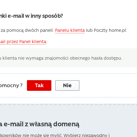
ki e-mail w inny sposób?
ć za pomocą dwóch paneli:
Panelu klienta
lub Poczty home.pl:
ail przez Panel klienta
.
 klienta nie wymaga znajomości obecnego hasła dostępu.
pomocny ?
Tak
Nie
a e-mail z własną domeną
tkowników nie może się mylić. Wybierz niezawodny i