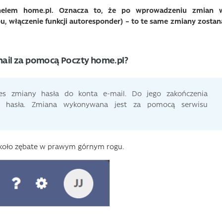
nelem home.pl. Oznacza to, że po wprowadzeniu zmian 
, włączenie funkcji autoresponder) – to te same zmiany zostan
mail za pomocą Poczty home.pl?
oces zmiany hasła do konta e-mail. Do jego zakończenia
o hasła. Zmiana wykonywana jest za pomocą serwisu
j koło zębate w prawym górnym rogu.