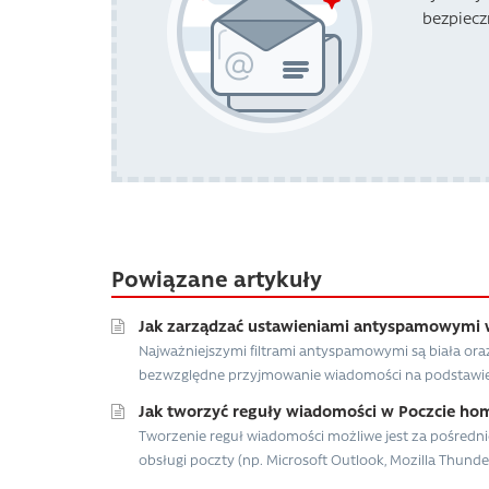
bezpiecz
Powiązane artykuły
Jak zarządzać ustawieniami antyspamowymi w 
Najważniejszymi filtrami antyspamowymi są biała ora
bezwzględne przyjmowanie wiadomości na podstawie 
Jak tworzyć reguły wiadomości w Poczcie hom
Tworzenie reguł wiadomości możliwe jest za pośredn
obsługi poczty (np. Microsoft Outlook, Mozilla Thunderb