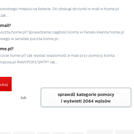
owolnego miejsca na świecie. Do obsługi skrzynki e-mail w home.pl
ak...
-mail?
poczta.home.pl? Sprawdzenie zajętości konta w Panelu klienta home.pl
wego w serwisie poczta.home.pl...
ome.pl?
czcie home.pl? Jak wysłać wiadomość e-mail przy pomocy konta
nazwa.pl IMAP/POP3/SMTP? Jak...
ukaj
sprawdź kategorie pomocy
lub
i wyświetl 2064 wpisów