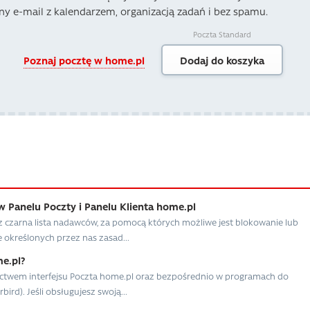
ny e-mail z kalendarzem, organizacją zadań i bez spamu.
Poczta Standard
Poznaj pocztę w home.pl
Dodaj do koszyka
Panelu Poczty i Panelu Klienta home.pl
z czarna lista nadawców, za pomocą których możliwe jest blokowanie lub
określonych przez nas zasad...
e.pl?
ictwem interfejsu Poczta home.pl oraz bezpośrednio w programach do
ird). Jeśli obsługujesz swoją...