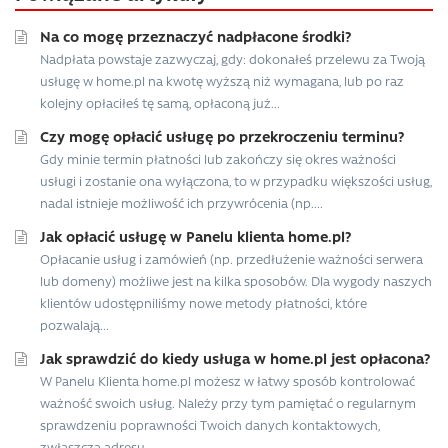
Na co mogę przeznaczyć nadpłacone środki?
Nadpłata powstaje zazwyczaj, gdy: dokonałeś przelewu za Twoją
usługę w home.pl na kwotę wyższą niż wymagana, lub po raz
kolejny opłaciłeś tę samą, opłaconą już...
Czy mogę opłacić usługę po przekroczeniu terminu?
Gdy minie termin płatności lub zakończy się okres ważności
usługi i zostanie ona wyłączona, to w przypadku większości usług,
nadal istnieje możliwość ich przywrócenia (np....
Jak opłacić usługę w Panelu klienta home.pl?
Opłacanie usług i zamówień (np. przedłużenie ważności serwera
lub domeny) możliwe jest na kilka sposobów. Dla wygody naszych
klientów udostępniliśmy nowe metody płatności, które
pozwalają...
Jak sprawdzić do kiedy usługa w home.pl jest opłacona?
W Panelu Klienta home.pl możesz w łatwy sposób kontrolować
ważność swoich usług. Należy przy tym pamiętać o regularnym
sprawdzeniu poprawności Twoich danych kontaktowych,
zwłaszcza adresu...