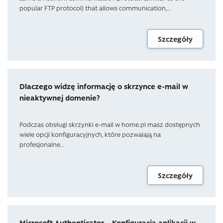
popular FTP protocol) that allows communication,...
Szczegóły
Dlaczego widzę informację o skrzynce e-mail w
nieaktywnej domenie?
Podczas obsługi skrzynki e-mail w home.pl masz dostępnych
wiele opcji konfiguracyjnych, które pozwalają na
profesjonalne...
Szczegóły
Microsoft Authenticator – Konfiguracja aplikacji w