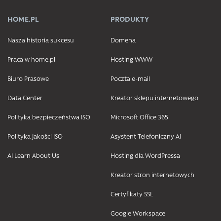
HOME.PL
PRODUKTY
Nasza historia sukcesu
Domena
Praca w home.pl
Hosting WWW
Biuro Prasowe
Poczta e-mail
Data Center
Kreator sklepu internetowego
Polityka bezpieczeństwa ISO
Microsoft Office 365
Polityka jakości ISO
Asystent Telefoniczny AI
AI Learn About Us
Hosting dla WordPressa
Kreator stron internetowych
Certyfikaty SSL
Google Workspace