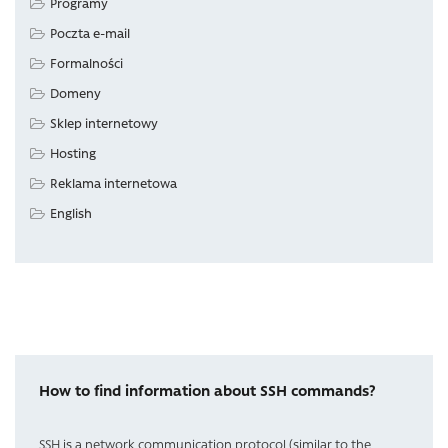
Programy
Poczta e-mail
Formalności
Domeny
Sklep internetowy
Hosting
Reklama internetowa
English
How to find information about SSH commands?
SSH is a network communication protocol (similar to the