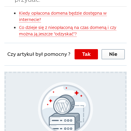
Kiedy opłacona domena będzie dostępna w
internecie?
Co dzieje się z nieopłaconą na czas domeną i czy
można ją jeszcze “odzyskać”?
Czy artykuł był pomocny ?
Tak
Nie