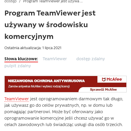
dostęp
/
Program TeamViewer jest używa ...
Program TeamViewer jest
używany w środowisku
komercyjnym
Ostatnia aktualizacja: 1 lipca 2021
TeamViewer
dostęp zdalny
pulpit zdalny
TeamViewer
jest oprogramowaniem darmowym tak długo,
jak używasz go do celów prywatnych, np. w domu lub
pomagając partnerowi. Może być oferowany jako
oprogramowanie komercyjne jeśli chcesz używać go w
celach zawodowych lub świadcząc usługi dla osób trzecich.