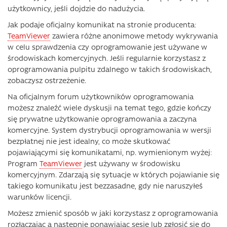
użytkownicy, jeśli dojdzie do nadużycia.
Jak podaje oficjalny komunikat na stronie producenta:
TeamViewer
zawiera różne anonimowe metody wykrywania
w celu sprawdzenia czy oprogramowanie jest używane w
środowiskach komercyjnych. Jeśli regularnie korzystasz z
oprogramowania pulpitu zdalnego w takich środowiskach,
zobaczysz ostrzeżenie.
Na oficjalnym forum użytkowników oprogramowania
możesz znaleźć wiele dyskusji na temat tego, gdzie kończy
się prywatne użytkowanie oprogramowania a zaczyna
komercyjne. System dystrybucji oprogramowania w wersji
bezpłatnej nie jest idealny, co może skutkować
pojawiającymi się komunikatami, np. wymienionym wyżej:
Program
TeamViewer
jest używany w środowisku
komercyjnym. Zdarzają się sytuacje w których pojawianie się
takiego komunikatu jest bezzasadne, gdy nie naruszyłeś
warunków licencji.
Możesz zmienić sposób w jaki korzystasz z oprogramowania
rozłączając a następnie ponawiając sesję lub zgłosić się do