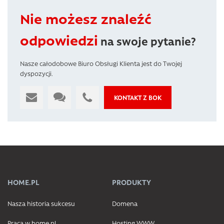
Nie możesz znaleźć
odpowiedzi
na swoje pytanie?
Nasze całodobowe Biuro Obsługi Klienta jest do Twojej
dyspozycji.
KONTAKT Z BOK
HOME.PL
PRODUKTY
Nasza historia sukcesu
Domena
Praca w home.pl
Hosting WWW