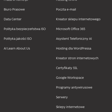
Biuro Prasowe
Poczta e-mail
Data Center
Kreator sklepu internetowego
Polityka bezpieczeństwa ISO
Microsoft Office 365
Polityka jakości ISO
Asystent Telefoniczny AI
AI Learn About Us
Hosting dla WordPressa
Kreator stron internetowych
Certyfikaty SSL
Google Workspace
Programy antywirusowe
Serwery
Sklepy internetowe