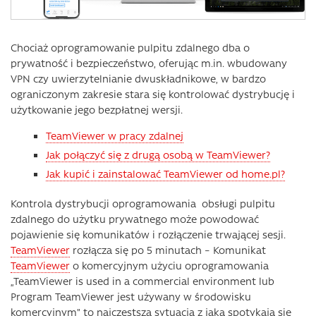
Chociaż oprogramowanie pulpitu zdalnego dba o
prywatność i bezpieczeństwo, oferując m.in. wbudowany
VPN czy uwierzytelnianie dwuskładnikowe, w bardzo
ograniczonym zakresie stara się kontrolować dystrybucję i
użytkowanie jego bezpłatnej wersji.
TeamViewer w pracy zdalnej
Jak połączyć się z drugą osobą w TeamViewer?
Jak kupić i zainstalować TeamViewer od home.pl?
Kontrola dystrybucji oprogramowania obsługi pulpitu
zdalnego do użytku prywatnego może powodować
pojawienie się komunikatów i rozłączenie trwającej sesji.
TeamViewer
rozłącza się po 5 minutach – Komunikat
TeamViewer
o komercyjnym użyciu oprogramowania
„TeamViewer is used in a commercial environment lub
Program TeamViewer jest używany w środowisku
komercyjnym” to najczęstsza sytuacja z jaką spotykają się