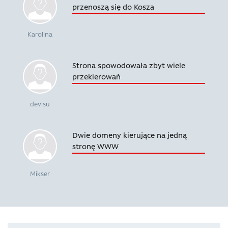
przenoszą się do Kosza
Karolina
Strona spowodowała zbyt wiele
przekierowań
devisu
Dwie domeny kierujące na jedną
stronę WWW
Mikser