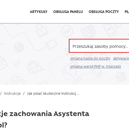
ARTYKUŁY
OBSŁUGA PANELU
OBSŁUGA POCZTY
PŁ
zmiana hasła do poczty
aktywacja
zmiana wersji PHP w .htaccess
/
Instrukcje
/
Jak pisać skuteczne instrukcj ...
kcje zachowania Asystenta
l?