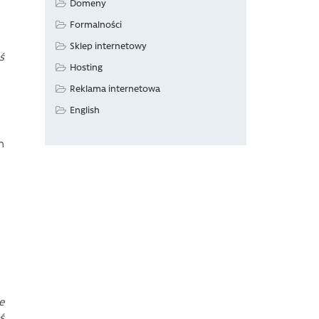
Domeny
Formalności
Sklep internetowy
ś
Hosting
Reklama internetowa
English
h
e
ś