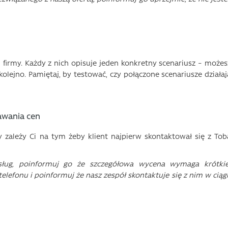
firmy. Każdy z nich opisuje jeden konkretny scenariusz – możes
 kolejno. Pamiętaj, by testować, czy połączone scenariusze działaj
awania cen
 zależy Ci na tym żeby klient najpierw skontaktował się z Tob
usług, poinformuj go że szczegółowa wycena wymaga krótkie
telefonu i poinformuj że nasz zespół skontaktuje się z nim w ciąg