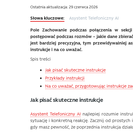
Ostatnia aktualizacja: 29 czerwca 2026
Asystent Telefoniczny AI
Pole Zachowanie podczas połączenia w sekcji
postępować podczas rozmów – jakie dane zbierać, 
jest bardziej precyzyjna, tym przewidywalniej a
instrukcje i na co uważać.
Spis treści
Jak pisać skuteczne instrukcje
Przykłady instrukcji
Na co uważać, przygotowując instrukcje z
Jak pisać skuteczne instrukcje
Asystent Telefoniczny AI
najlepiej rozumie instru
sytuację i konkretną reakcję. Zacznij od prostych 
gdy masz pewność, że poprzednia instrukcja dział