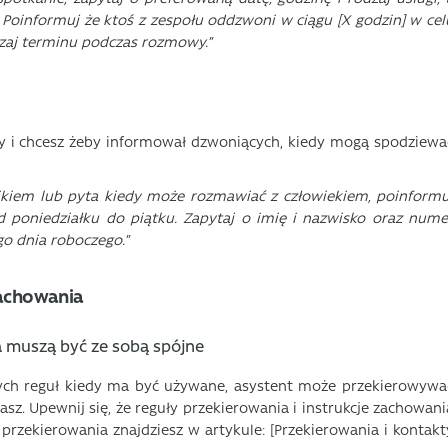
 Poinformuj że ktoś z zespołu oddzwoni w ciągu [X godzin] w cel
zaj terminu podczas rozmowy.”
cy i chcesz żeby informował dzwoniących, kiedy mogą spodziewa
nikiem lub pyta kiedy może rozmawiać z człowiekiem, poinformu
d poniedziałku do piątku. Zapytaj o imię i nazwisko oraz nume
o dnia roboczego.”
zachowania
a muszą być ze sobą spójne
nych reguł kiedy ma być używane, asystent może przekierowywa
asz. Upewnij się, że reguły przekierowania i instrukcje zachowani
 przekierowania znajdziesz w artykule: [Przekierowania i kontakt