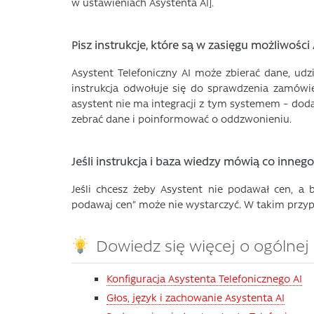
w ustawieniach Asystenta AI].
Pisz instrukcje, które są w zasięgu możliwości
Asystent Telefoniczny AI może zbierać dane, udzi
instrukcja odwołuje się do sprawdzenia zamówi
asystent nie ma integracji z tym systemem – dodaj
zebrać dane i poinformować o oddzwonieniu.
Jeśli instrukcja i baza wiedzy mówią co innego
Jeśli chcesz żeby Asystent nie podawał cen, a 
podawaj cen” może nie wystarczyć. W takim przyp
Dowiedz się więcej o ogólnej 
Konfiguracja Asystenta Telefonicznego AI
Głos, język i zachowanie Asystenta AI