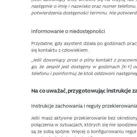
następnie o imię i nazwisko oraz numer telefonu.
potwierdzenia dostępności terminu. Nie potwierd
Informowanie o niedostępności
Przydatne, gdy asystent działa po godzinach pra
się kontaktu z człowiekiem.
„
Jeśli dzwoniący prosi o pilny kontakt z pracow
go, że zespół jest dostępny w godzinach [X–Y] o
telefonu i poinformuj że ktoś oddzwoni następneg
Na co uważać, przygotowując instrukcje 
Instrukcje zachowania i reguły przekierowani
Jeśli masz aktywne przekierowanie bez określo
połączenia w sytuacjach, których się nie spodziew
są ze sobą spójne. Więcej o konfigurowaniu reguł