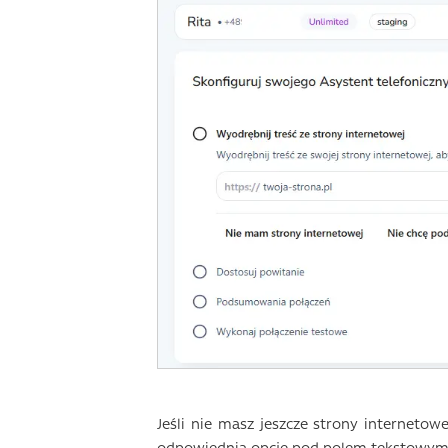
Jeśli nie masz jeszcze strony internetow
odpowiednią opcję pod polem tekstowym