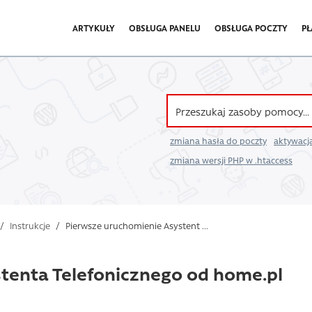
ARTYKUŁY
OBSŁUGA PANELU
OBSŁUGA POCZTY
PŁ
zmiana hasła do poczty
aktywacja
zmiana wersji PHP w .htaccess
/
Instrukcje
/
Pierwsze uruchomienie Asystent ...
tenta Telefonicznego od home.pl