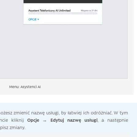
Menu: Asystenci AI
możesz zmienić nazwę usługi, by łatwiej ich odróżniać. W tym
cie kliknij
Opcje → Edytuj nazwę usługi
, a następnie
pisz zmiany.