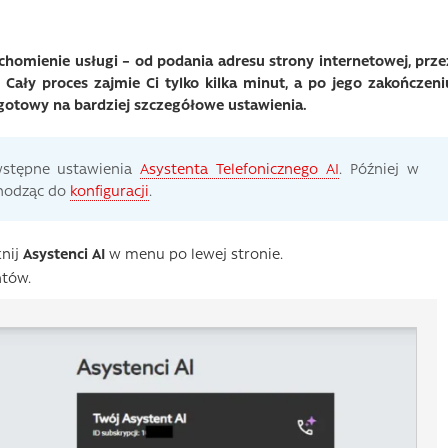
chomienie usługi – od podania adresu strony internetowej, prze
 Cały proces zajmie Ci tylko kilka minut, a po jego zakończeni
gotowy na bardziej szczegółowe ustawienia.
wstępne ustawienia
Asystenta Telefonicznego AI
. Później w
chodząc do
konfiguracji
.
knij
Asystenci AI
w menu po lewej stronie.
ntów.