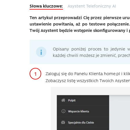
Asystent Telefoniczny AI
Ten artykuł przeprowadzi Cię przez pierwsze uru
ustawienie powitania, aż po testowe połączenie.
Twój Asystent będzie wstępnie skonfigurowany i 
Opisany poniżej proces to jedynie 
każdej chwili możesz je zmienić, prze
Zaloguj się do Panelu Klienta home.pl i kli
Zobaczysz listę wszystkich Twoich Asyste