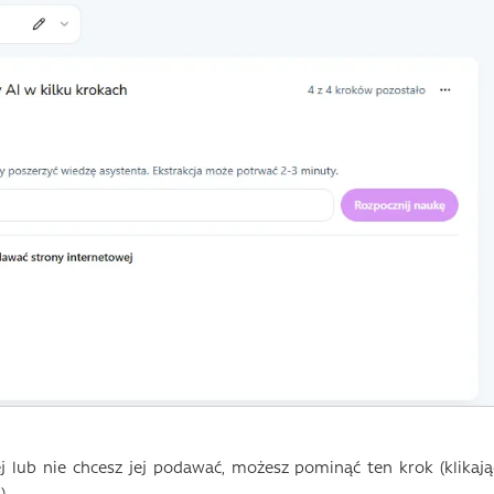
ej lub nie chcesz jej podawać, możesz pominąć ten krok (klikają
).