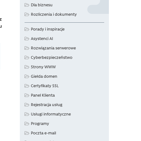
Dla biznesu
Rozliczenia i dokumenty
z
u
Porady i inspiracje
Asystenci AI
Rozwiązania serwerowe
Cyberbezpieczeństwo
Strony WWW
Giełda domen
Certyfikaty SSL
Panel Klienta
Rejestracja usług
Usługi informatyczne
Programy
Poczta e-mail