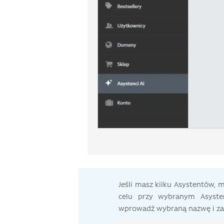
Jeśli masz kilku Asystentów, 
celu przy wybranym Asysten
wprowadź wybraną nazwę i za