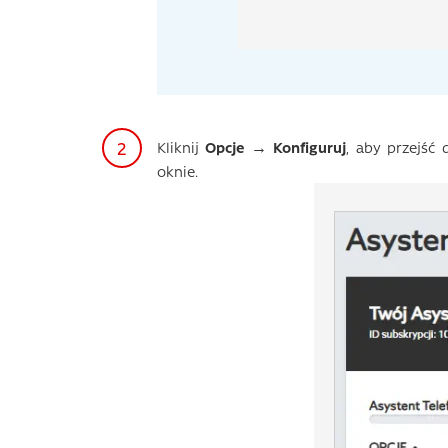
Kliknij
Opcje → Konfiguruj
, aby przejść
oknie.