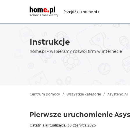
Przejdź do home.pl >
Pomoc i Baza wiedzy
Instrukcje
home.pl - wspieramy rozwój firm w internecie
Centrum pomocy
/
Wszystkie kategorie
/
Asystenci AI
Pierwsze uruchomienie Asys
Ostatnia aktualizacja: 30 czerwca 2026