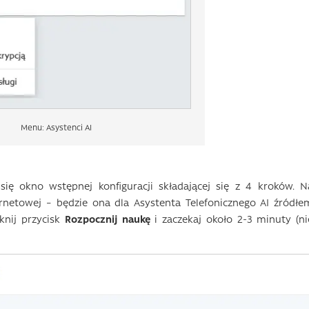
Menu: Asystenci AI
ię okno wstępnej konfiguracji składającej się z 4 kroków. N
rnetowej – będzie ona dla Asystenta Telefonicznego AI źródłe
iknij przycisk
Rozpocznij naukę
i zaczekaj około 2-3 minuty (ni