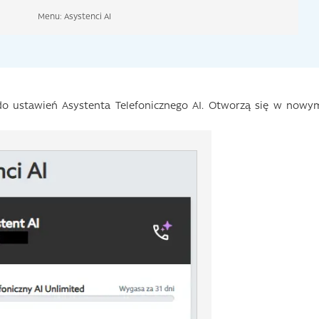
Menu: Asystenci AI
 do ustawień Asystenta Telefonicznego AI. Otworzą się w nowy