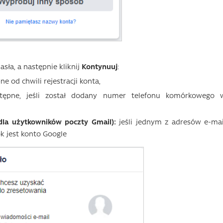
sła, a następnie kliknij
Kontynuuj
:
e od chwili rejestracji konta,
ępne, jeśli został dodany numer telefonu komórkowego 
dla użytkowników poczty Gmail):
jeśli jednym z adresów e-mai
k jest konto Google