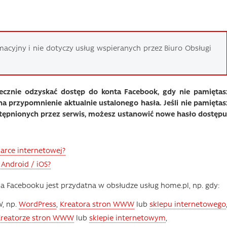
macyjny i nie dotyczy usług wspieranych przez Biuro Obsługi
piecznie odzyskać dostęp do konta Facebook, gdy nie pamiętas
a przypomnienie aktualnie ustalonego hasła. Jeśli nie pamiętas
ostępnionych przez serwis, możesz ustanowić nowe hasło dostępu
arce internetowej?
 Android / iOS?
na Facebooku jest przydatna w obsłudze usług home.pl, np. gdy:
W, np.
WordPress
,
Kreatora stron WWW
lub
sklepu internetowego
Kreatorze stron WWW
lub
sklepie internetowym
,