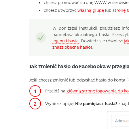
chcesz promować stronę WWW w serwisie 
chcesz utworzyć
własną grupę
lub
stronę 
W poniższej instrukcji znajdziesz i
pamiętasz aktualnego hasła. Przeczy
loginu i hasła
. Dowiedz się również:
ja
znasz obecne hasło)
.
Jak zmienić hasło do Facebooka w przegl
Jeśli chcesz zmienić lub odzyskać hasło do konta F
Przejdź na
główną stronę logowania do k
Wybierz opcję:
Nie pamiętasz hasła?
znajd