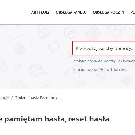
ARTYKUŁY
OBSŁUGA PANELU
OBSŁUGA POCZTY
PŁ
zmiana hasła do poczty
aktywacja
zmiana wersji PHP w .htaccess
iracje
/
Zmiana hasła Facebook – ...
e pamiętam hasła, reset hasła