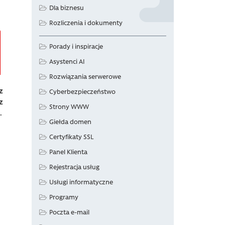
Dla biznesu
Rozliczenia i dokumenty
Porady i inspiracje
Asystenci AI
Rozwiązania serwerowe
z
Cyberbezpieczeństwo
z
Strony WWW
.
Giełda domen
Certyfikaty SSL
Panel Klienta
Rejestracja usług
Usługi informatyczne
Programy
,
Poczta e-mail