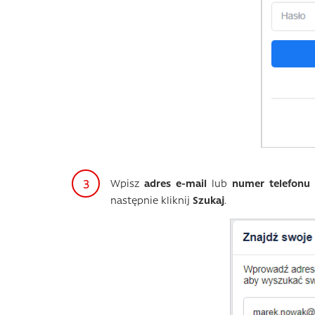
Wpisz
adres e-mail
lub
numer telefonu
następnie kliknij
Szuka
j
.