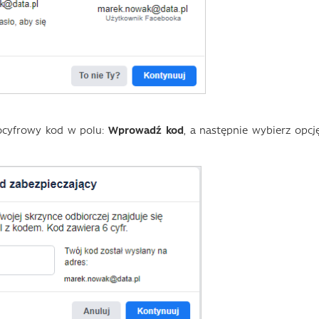
ocyfrowy kod w polu:
Wprowadź kod
, a następnie wybierz opcję