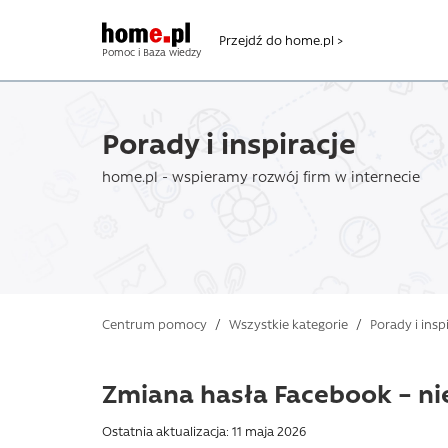
Przejdź do home.pl >
Pomoc i Baza wiedzy
Porady i inspiracje
home.pl - wspieramy rozwój firm w internecie
Centrum pomocy
/
Wszystkie kategorie
/
Porady i insp
Zmiana hasła Facebook – ni
Ostatnia aktualizacja: 11 maja 2026