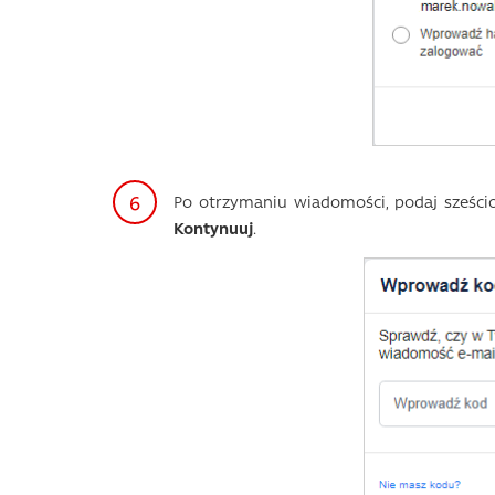
Po otrzymaniu wiadomości, podaj sześci
Kontynuuj
.