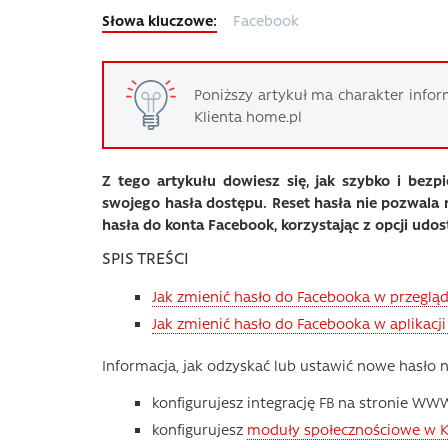
Facebook
Poniższy artykuł ma charakter infor
Klienta home.pl
Z tego artykułu dowiesz się, jak szybko i bez
swojego hasła dostępu. Reset hasła nie pozwala n
hasła do konta Facebook, korzystając z opcji ud
SPIS TREŚCI
Jak zmienić hasło do Facebooka w przegląd
Jak zmienić hasło do Facebooka w aplikacji
Informacja, jak odzyskać lub ustawić nowe hasło 
konfigurujesz integrację FB na stronie WW
konfigurujesz
moduły społecznościowe w 