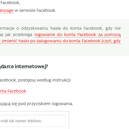
Facebook,
fanpage
w serwisie Facebook.
nformacje o odzyskiwaniu hasła do konta Facebook, gdy nie
taj jak przebiega
logowanie do konta Facebook za pomocą
k zmienić hasło po zalogowaniu do konta Facebook (czyli, gdy
ądarce internetowej?
acebook, postępuj według instrukcji:
onta Facebook
.
ującą się pod przyciskiem logowania.