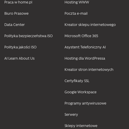
Praca w home.pl
Hosting WWW
Biuro Prasowe
Poczta e-mail
Data Center
Kreator sklepu internetowego
Polityka bezpieczeństwa ISO
Microsoft Office 365
Polityka jakości ISO
Asystent Telefoniczny AI
AI Learn About Us
Hosting dla WordPressa
Kreator stron internetowych
Certyfikaty SSL
Google Workspace
Programy antywirusowe
Serwery
Sklepy internetowe