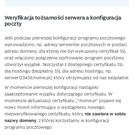
Weryfikacja tożsamości serwera a konfiguracja
poczty
Jeśli podczas pierwszej konfiguracji programu pocztowego
wprowadzono, np. adresy serwerów pocztowych w postaci
adresu domeny, dla której nie był wykupiony certyfikat SSL
oraz włączono połączenie szyfrowane, program pocztowy
utworzył wyjątek. Skorzystał z dostępnego certyfikatu SSL
dla hostingu (bezpłatny SSL dla adresu hostingu, np.
serwer123456.home.pl), który otrzymujesz od nas bezpłatne.
W momencie pierwszej konfiguracji nastąpiło
zaakceptowanie wyjątku dotyczącego certyfikatu. W
momencie aktualizacji certyfikatu „*.home.pl” pojawił się
nowy monit informujący o wystąpieniu nowego,
niezweryfikowanego certyfikatu, który
nie zawiera w sobie
nazwy domeny
, z której korzystamy w konfiguracji
programu pocztowego.