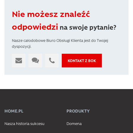
Nie możesz znaleźć
odpowiedzi
na swoje pytanie?
Nasze całodobowe Biuro Obsługi Klienta jest do Twojej
dyspozycji.
KONTAKT Z BOK
HOME.PL
PRODUKTY
Nasza historia sukcesu
Domena