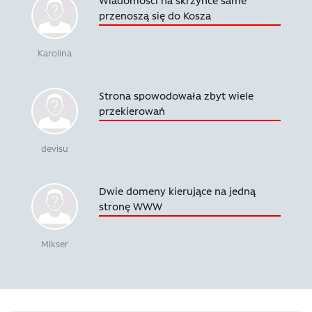
przenoszą się do Kosza
Karolina
Strona spowodowała zbyt wiele
przekierowań
devisu
Dwie domeny kierujące na jedną
stronę WWW
Mikser