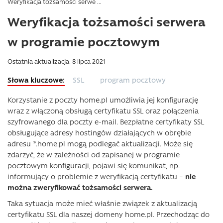
Weryfikacja tożsamości serwe ...
Weryfikacja tożsamości serwera
w programie pocztowym
Ostatnia aktualizacja: 8 lipca 2021
SSL
program pocztowy
Korzystanie z poczty home.pl umożliwia jej konfigurację
wraz z włączoną obsługą certyfikatu SSL oraz połączenia
szyfrowanego dla poczty e-mail. Bezpłatne certyfikaty SSL
obsługujące adresy hostingów działających w obrębie
adresu *.home.pl mogą podlegać aktualizacji. Może się
zdarzyć, że w zależności od zapisanej w programie
pocztowym konfiguracji, pojawi się komunikat, np.
informujący o problemie z weryfikacją certyfikatu –
nie
można zweryfikować tożsamości serwera.
Taka sytuacja może mieć właśnie związek z aktualizacją
certyfikatu SSL dla naszej domeny home.pl. Przechodząc do