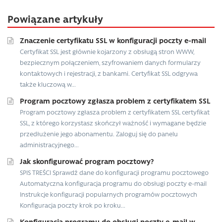
Powiązane artykuły
Znaczenie certyfikatu SSL w konfiguracji poczty e-mail
Certyfikat SSL jest głównie kojarzony z obsługą stron WWW,
bezpiecznym połączeniem, szyfrowaniem danych formularzy
kontaktowych i rejestracji, z bankami. Certyfikat SSL odgrywa
także kluczową w...
Program pocztowy zgłasza problem z certyfikatem SSL
Program pocztowy zgłasza problem z certyfikatem SSL certyfikat
SSL, z którego korzystasz skończył ważność i wymagane będzie
przedłużenie jego abonamentu. Zaloguj się do panelu
administracyjnego...
Jak skonfigurować program pocztowy?
SPIS TREŚCI Sprawdź dane do konfiguracji programu pocztowego
Automatyczna konfiguracja programu do obsługi poczty e-mail
Instrukcje konfiguracji popularnych programów pocztowych
Konfiguracja poczty krok po kroku...
Konfiguracja programu do obsługi poczty e-mail w