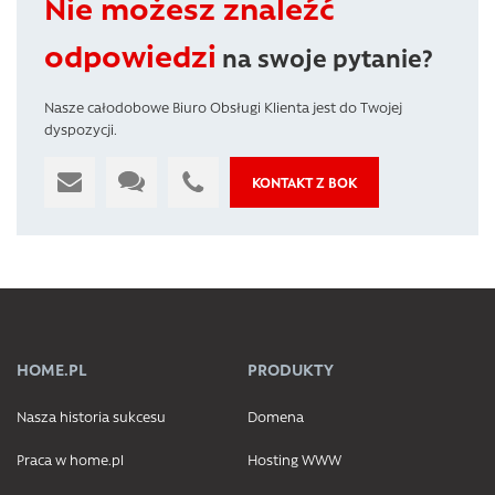
Nie możesz znaleźć
odpowiedzi
na swoje pytanie?
Nasze całodobowe Biuro Obsługi Klienta jest do Twojej
dyspozycji.
KONTAKT Z BOK
HOME.PL
PRODUKTY
Nasza historia sukcesu
Domena
Praca w home.pl
Hosting WWW