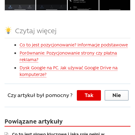
Czytaj więcej
Co to jest pozycjonowanie? Informacje podstawowe
Porównanie: Pozycjonowanie strony czy płatna
reklama?
Dysk Google na PC. Jak używać Google Drive na
komputerze?
Czy artykuł był pomocny ?
Tak
Nie
Powiązane artykuły
Co to jest słowo kluczowe i jaką rolę pełni w