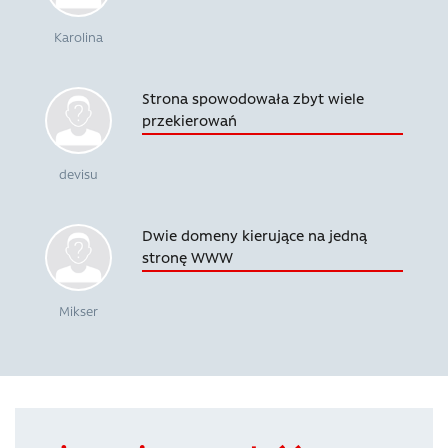
Karolina
Strona spowodowała zbyt wiele
przekierowań
devisu
Dwie domeny kierujące na jedną
stronę WWW
Mikser