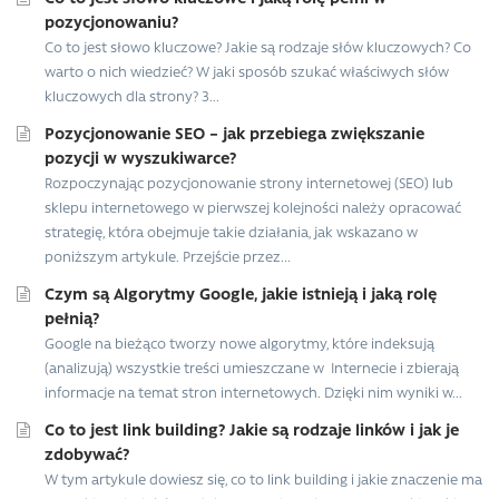
pozycjonowaniu?
Co to jest słowo kluczowe? Jakie są rodzaje słów kluczowych? Co
warto o nich wiedzieć? W jaki sposób szukać właściwych słów
kluczowych dla strony? 3...
Pozycjonowanie SEO – jak przebiega zwiększanie
pozycji w wyszukiwarce?
Rozpoczynając pozycjonowanie strony internetowej (SEO) lub
sklepu internetowego w pierwszej kolejności należy opracować
strategię, która obejmuje takie działania, jak wskazano w
poniższym artykule. Przejście przez...
Czym są Algorytmy Google, jakie istnieją i jaką rolę
pełnią?
Google na bieżąco tworzy nowe algorytmy, które indeksują
(analizują) wszystkie treści umieszczane w Internecie i zbierają
informacje na temat stron internetowych. Dzięki nim wyniki w...
Co to jest link building? Jakie są rodzaje linków i jak je
zdobywać?
W tym artykule dowiesz się, co to link building i jakie znaczenie ma