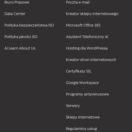
Biuro Prasowe
Poczta e-mail
Data Center
Kreator sklepu internetowego
Polityka bezpieczeństwa ISO
Microsoft Office 365
Polityka jakości ISO
Asystent Telefoniczny AI
AI Learn About Us
Hosting dla WordPressa
Kreator stron internetowych
Certyfikaty SSL
Google Workspace
Programy antywirusowe
Serwery
Sklepy internetowe
Regulaminy usług