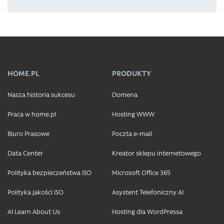
HOME.PL
PRODUKTY
Nasza historia sukcesu
Domena
Praca w home.pl
Hosting WWW
Biuro Prasowe
Poczta e-mail
Data Center
Kreator sklepu internetowego
Polityka bezpieczeństwa ISO
Microsoft Office 365
Polityka jakości ISO
Asystent Telefoniczny AI
AI Learn About Us
Hosting dla WordPressa