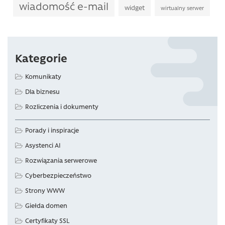
wiadomość e-mail
widget
wirtualny serwer
Kategorie
Komunikaty
Dla biznesu
Rozliczenia i dokumenty
Porady i inspiracje
Asystenci AI
Rozwiązania serwerowe
Cyberbezpieczeństwo
Strony WWW
Giełda domen
Certyfikaty SSL