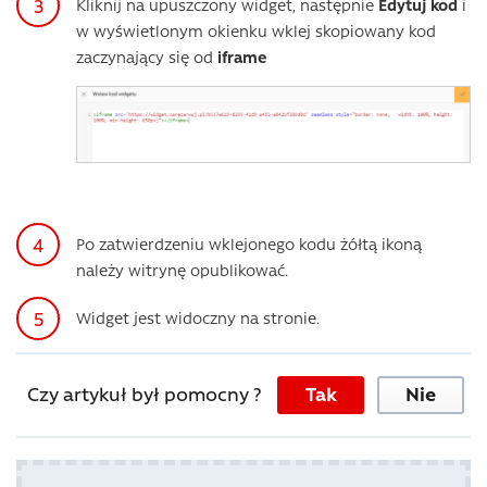
Kliknij na upuszczony widget, następnie
Edytuj kod
i
w wyświetlonym okienku wklej skopiowany kod
zaczynający się od
iframe
Po zatwierdzeniu wklejonego kodu żółtą ikoną
należy witrynę opublikować.
Widget jest widoczny na stronie.
Czy artykuł był pomocny ?
Tak
Nie