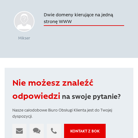
Dwie domeny kierujące na jedną
stronę WWW
Mikser
Nie możesz znaleźć
odpowiedzi
na swoje pytanie?
Nasze całodobowe Biuro Obsługi Klienta jest do Twojej
dyspozycji.
KONTAKT Z BOK