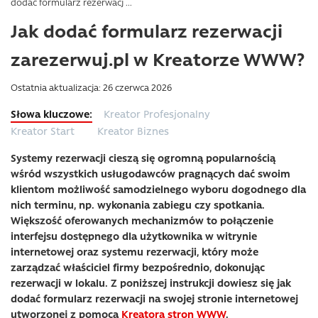
dodać formularz rezerwacj ...
Jak dodać formularz rezerwacji
zarezerwuj.pl w Kreatorze WWW?
Ostatnia aktualizacja: 26 czerwca 2026
Kreator Profesjonalny
Kreator Start
Kreator Biznes
Systemy rezerwacji cieszą się ogromną popularnością
wśród wszystkich usługodawców pragnących dać swoim
klientom możliwość samodzielnego wyboru dogodnego dla
nich terminu, np. wykonania zabiegu czy spotkania.
Większość oferowanych mechanizmów to połączenie
interfejsu dostępnego dla użytkownika w witrynie
internetowej oraz systemu rezerwacji, który może
zarządzać właściciel firmy bezpośrednio, dokonując
rezerwacji w lokalu. Z poniższej instrukcji dowiesz się jak
dodać formularz rezerwacji na swojej stronie internetowej
utworzonej z pomocą
Kreatora stron WWW
.