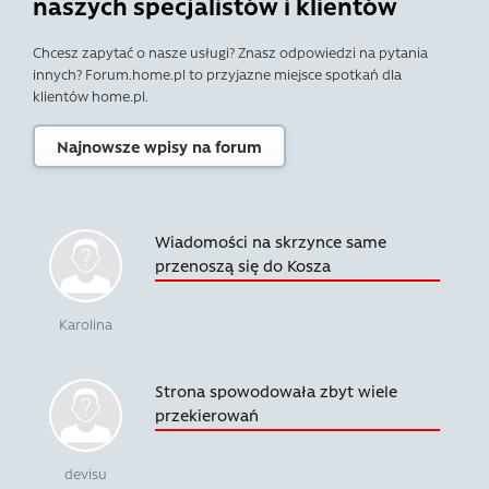
naszych specjalistów i klientów
Chcesz zapytać o nasze usługi? Znasz odpowiedzi na pytania
innych? Forum.home.pl to przyjazne miejsce spotkań dla
klientów home.pl.
Najnowsze wpisy na forum
Wiadomości na skrzynce same
przenoszą się do Kosza
Karolina
Strona spowodowała zbyt wiele
przekierowań
devisu