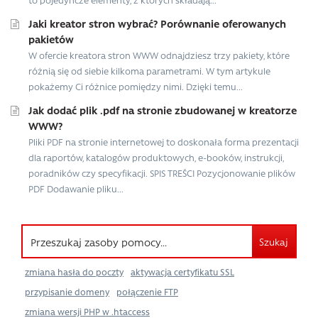
Jaki kreator stron wybrać? Porównanie oferowanych
pakietów
W ofercie kreatora stron WWW odnajdziesz trzy pakiety, które
różnią się od siebie kilkoma parametrami. W tym artykule
pokażemy Ci różnice pomiędzy nimi. Dzięki temu...
Jak dodać plik .pdf na stronie zbudowanej w kreatorze
WWW?
Pliki PDF na stronie internetowej to doskonała forma prezentacji
dla raportów, katalogów produktowych, e-booków, instrukcji,
poradników czy specyfikacji. SPIS TREŚCI Pozycjonowanie plików
PDF Dodawanie pliku...
Szukaj
zmiana hasła do poczty
aktywacja certyfikatu SSL
przypisanie domeny
połączenie FTP
zmiana wersji PHP w .htaccess