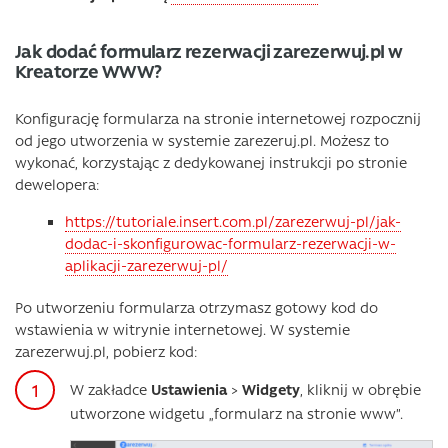
Jak dodać formularz rezerwacji zarezerwuj.pl w
Kreatorze WWW?
Konfigurację formularza na stronie internetowej rozpocznij
od jego utworzenia w systemie zarezeruj.pl. Możesz to
wykonać, korzystając z dedykowanej instrukcji po stronie
dewelopera:
https://tutoriale.insert.com.pl/zarezerwuj-pl/jak-
dodac-i-skonfigurowac-formularz-rezerwacji-w-
aplikacji-zarezerwuj-pl/
Po utworzeniu formularza otrzymasz gotowy kod do
wstawienia w witrynie internetowej. W systemie
zarezerwuj.pl, pobierz kod:
W zakładce
Ustawienia
>
Widgety
, kliknij w obrębie
utworzone widgetu „formularz na stronie www”.