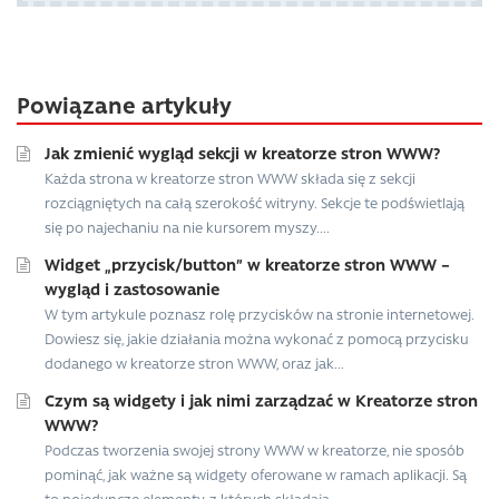
Powiązane artykuły
Jak zmienić wygląd sekcji w kreatorze stron WWW?
Każda strona w kreatorze stron WWW składa się z sekcji
rozciągniętych na całą szerokość witryny. Sekcje te podświetlają
się po najechaniu na nie kursorem myszy....
Widget „przycisk/button” w kreatorze stron WWW –
wygląd i zastosowanie
W tym artykule poznasz rolę przycisków na stronie internetowej.
Dowiesz się, jakie działania można wykonać z pomocą przycisku
dodanego w kreatorze stron WWW, oraz jak...
Czym są widgety i jak nimi zarządzać w Kreatorze stron
WWW?
Podczas tworzenia swojej strony WWW w kreatorze, nie sposób
pominąć, jak ważne są widgety oferowane w ramach aplikacji. Są
to pojedyncze elementy, z których składają...