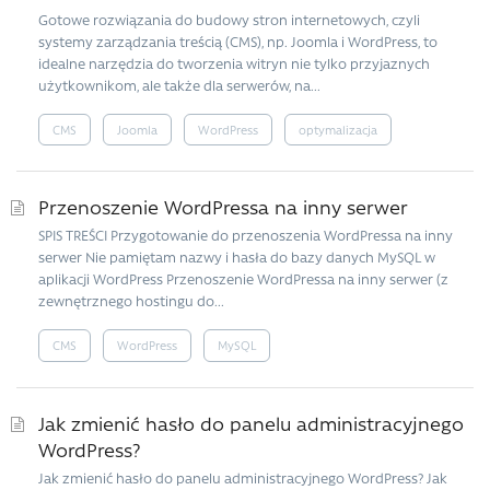
Gotowe rozwiązania do budowy stron internetowych, czyli
systemy zarządzania treścią (CMS), np. Joomla i WordPress, to
idealne narzędzia do tworzenia witryn nie tylko przyjaznych
użytkownikom, ale także dla serwerów, na...
CMS
Joomla
WordPress
optymalizacja
Przenoszenie WordPressa na inny serwer
SPIS TREŚCI Przygotowanie do przenoszenia WordPressa na inny
serwer Nie pamiętam nazwy i hasła do bazy danych MySQL w
aplikacji WordPress Przenoszenie WordPressa na inny serwer (z
zewnętrznego hostingu do...
CMS
WordPress
MySQL
Jak zmienić hasło do panelu administracyjnego
WordPress?
Jak zmienić hasło do panelu administracyjnego WordPress? Jak