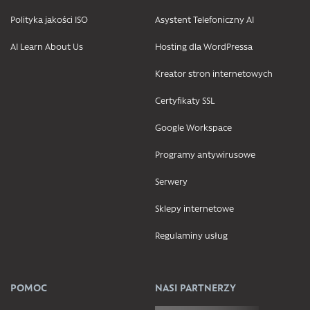
Polityka jakości ISO
Asystent Telefoniczny AI
AI Learn About Us
Hosting dla WordPressa
Kreator stron internetowych
Certyfikaty SSL
Google Workspace
Programy antywirusowe
Serwery
Sklepy internetowe
Regulaminy usług
POMOC
NASI PARTNERZY