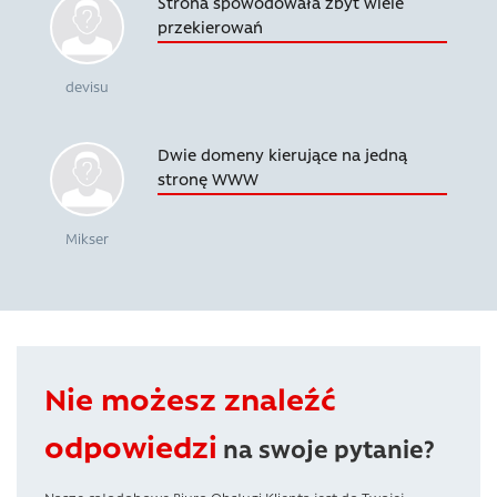
Strona spowodowała zbyt wiele
przekierowań
devisu
Dwie domeny kierujące na jedną
stronę WWW
Mikser
Nie możesz znaleźć
odpowiedzi
na swoje pytanie?