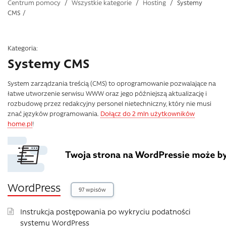
Centrum pomocy
/
Wszystkie kategorie
/
Hosting
/
Systemy
CMS
/
Kategoria:
Systemy CMS
System zarządzania treścią (CMS) to oprogramowanie pozwalające na
łatwe utworzenie serwisu WWW oraz jego późniejszą aktualizację i
rozbudowę przez redakcyjny personel nietechniczny, który nie musi
znać języków programowania.
Dołącz do 2 mln użytkowników
home.pl
!
WordPress
97 wpisów
Instrukcja postępowania po wykryciu podatności
systemu WordPress