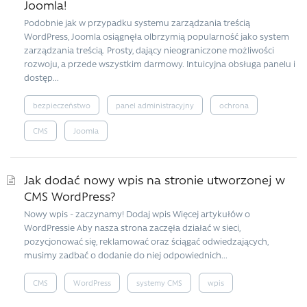
Joomla!
Podobnie jak w przypadku systemu zarządzania treścią
WordPress, Joomla osiągnęła olbrzymią popularność jako system
zarządzania treścią. Prosty, dający nieograniczone możliwości
rozwoju, a przede wszystkim darmowy. Intuicyjna obsługa panelu i
dostęp...
bezpieczeństwo
panel administracyjny
ochrona
CMS
Joomla
Jak dodać nowy wpis na stronie utworzonej w
CMS WordPress?
Nowy wpis - zaczynamy! Dodaj wpis Więcej artykułów o
WordPressie Aby nasza strona zaczęła działać w sieci,
pozycjonować się, reklamować oraz ściągać odwiedzających,
musimy zadbać o dodanie do niej odpowiednich...
CMS
WordPress
systemy CMS
wpis