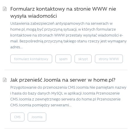
Formularz kontaktowy na stronie WWW nie
wysyła wiadomości
Ustawienia zabezpieczeń antyspamowych na serwerach w
home.pl, mogą być przyczyną sytuacji, w których formularze
kontaktowe na stronach WWW przestały wysyłać wiadomości e-
mail. Bezpośrednią przyczyną takiego stanu rzeczy jest wymagany
adres...
formularz kontaktowy
spam
skrypt
strony WWW
Jak przenieść Joomla na serwer w home.pl?
Przygotowanie do przenoszenia CMS Joomla Nie pamiętam nazwy
i hasła do bazy danych MySQL w aplikacji Joomla Przenoszenie
CMS Joomla z zewnętrznego serwera do home.pl Przenoszenie
CMS Joomla pomiędzy serwerami...
CMS
Joomla