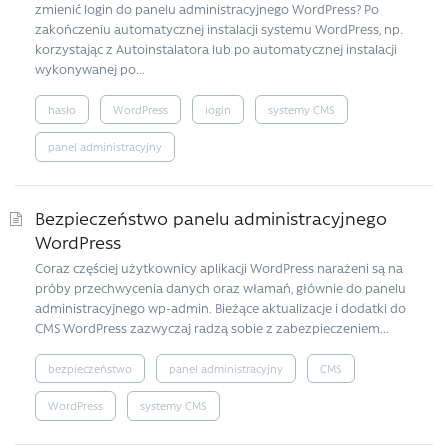
zmienić login do panelu administracyjnego WordPress? Po
zakończeniu automatycznej instalacji systemu WordPress, np.
korzystając z Autoinstalatora lub po automatycznej instalacji
wykonywanej po...
hasło
WordPress
login
systemy CMS
panel administracyjny
Bezpieczeństwo panelu administracyjnego
WordPress
Coraz częściej użytkownicy aplikacji WordPress narażeni są na
próby przechwycenia danych oraz włamań, głównie do panelu
administracyjnego wp-admin. Bieżące aktualizacje i dodatki do
CMS WordPress zazwyczaj radzą sobie z zabezpieczeniem...
bezpieczeństwo
panel administracyjny
CMS
WordPress
systemy CMS