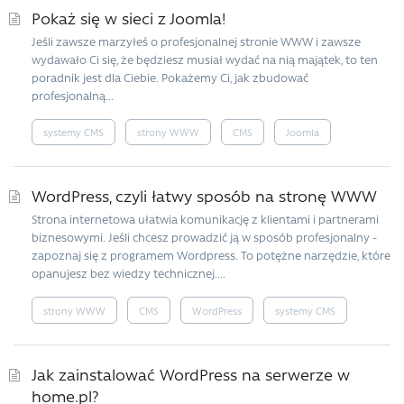
Pokaż się w sieci z Joomla!
Jeśli zawsze marzyłeś o profesjonalnej stronie WWW i zawsze
wydawało Ci się, że będziesz musiał wydać na nią majątek, to ten
poradnik jest dla Ciebie. Pokażemy Ci, jak zbudować
profesjonalną...
systemy CMS
strony WWW
CMS
Joomla
WordPress, czyli łatwy sposób na stronę WWW
Strona internetowa ułatwia komunikację z klientami i partnerami
biznesowymi. Jeśli chcesz prowadzić ją w sposób profesjonalny -
zapoznaj się z programem Wordpress. To potężne narzędzie, które
opanujesz bez wiedzy technicznej....
strony WWW
CMS
WordPress
systemy CMS
Jak zainstalować WordPress na serwerze w
home.pl?