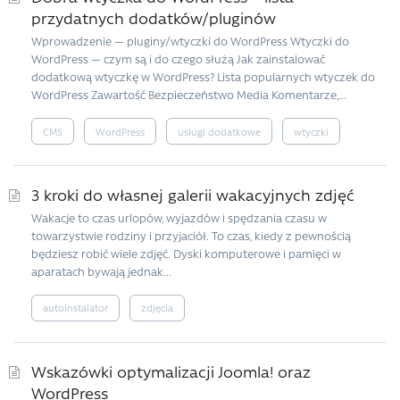
przydatnych dodatków/pluginów
Wprowadzenie — pluginy/wtyczki do WordPress Wtyczki do
WordPress — czym są i do czego służą Jak zainstalować
dodatkową wtyczkę w WordPress? Lista popularnych wtyczek do
WordPress Zawartość Bezpieczeństwo Media Komentarze,...
CMS
WordPress
usługi dodatkowe
wtyczki
3 kroki do własnej galerii wakacyjnych zdjęć
Wakacje to czas urlopów, wyjazdów i spędzania czasu w
towarzystwie rodziny i przyjaciół. To czas, kiedy z pewnością
będziesz robić wiele zdjęć. Dyski komputerowe i pamięci w
aparatach bywają jednak...
autoinstalator
zdjęcia
Wskazówki optymalizacji Joomla! oraz
WordPress