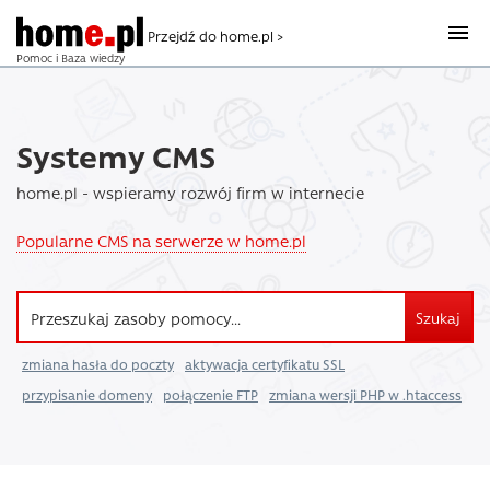
Przejdź do home.pl >
Pomoc i Baza wiedzy
Systemy CMS
home.pl - wspieramy rozwój firm w internecie
Popularne CMS na serwerze w home.pl
Szukaj
zmiana hasła do poczty
aktywacja certyfikatu SSL
przypisanie domeny
połączenie FTP
zmiana wersji PHP w .htaccess