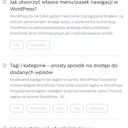
Jak utworzyć własne menu/pasek nawigacji w
WordPress?
WordPress to nie tylko system tworzenia i zarządzania blogiem, na
którym administrator dodaje wpisy, a użytkownicy komentują.
WordPress to pełnowartościowa aplikacja, która umożliwia
tworzenie stron informacyjnych jak i rozbudowanych portali...
CMS
WordPress
Tagi i kategorie – prosty sposób na dostęp do
dodanych wpisów
Dodawanie kategorii lub tagów w panelu WordPress Tworzenie
nowej kategorii WordPress Tworzenie nowych tagów w WordPress
Przypisywanie tagów i kategorii podczas tworzenia wpisu Chmura
tagów na stronie WordPress W...
CMS
WordPress
wpis
tagi
kategorie