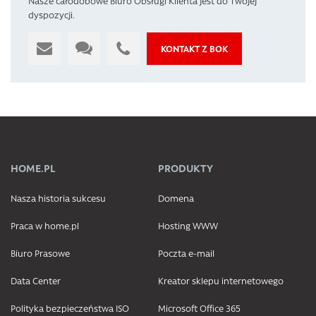
Nasze całodobowe Biuro Obsługi Klienta jest do Twojej
dyspozycji.
KONTAKT Z BOK
HOME.PL
PRODUKTY
Nasza historia sukcesu
Domena
Praca w home.pl
Hosting WWW
Biuro Prasowe
Poczta e-mail
Data Center
Kreator sklepu internetowego
Polityka bezpieczeństwa ISO
Microsoft Office 365