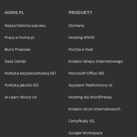
HOME.PL
PRODUKTY
Nasza historia sukcesu
Domena
Praca w home.pl
Hosting WWW
Biuro Prasowe
Poczta e-mail
Data Center
Kreator sklepu internetowego
Polityka bezpieczeństwa ISO
Microsoft Office 365
Polityka jakości ISO
Asystent Telefoniczny AI
AI Learn About Us
Hosting dla WordPressa
Kreator stron internetowych
Certyfikaty SSL
Google Workspace