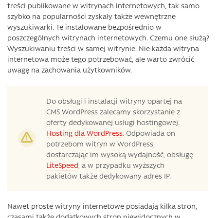
treści publikowane w witrynach internetowych, tak samo
szybko na popularności zyskały także wewnętrzne
wyszukiwarki. Te instalowane bezpośrednio w
poszczególnych witrynach internetowych. Czemu one służą?
Wyszukiwaniu treści w samej witrynie. Nie każda witryna
internetowa może tego potrzebować, ale warto zwrócić
uwagę na zachowania użytkowników.
Do obsługi i instalacji witryny opartej na
CMS WordPress zalecamy skorzystanie z
oferty dedykowanej usługi hostingowej:
Hosting dla WordPress
. Odpowiada on
potrzebom witryn w WordPress,
dostarczając im wysoką wydajność, obsługę
LiteSpeed
, a w przypadku wyższych
pakietów także dedykowany adres IP.
Nawet proste witryny internetowe posiadają kilka stron,
czasami także dodatkowych stron niewidocznych w