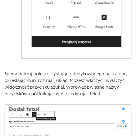
Spersonalizuj pole, korzystając z dedykowanego paska opcji,
określając m.in. rozmiar, układ. Możesz włączyć i wyłączyć
widoczność przycisku Szukaj. Wprowadź własne nazwy
przycisków i pól klikając w nie i edytując tekst.