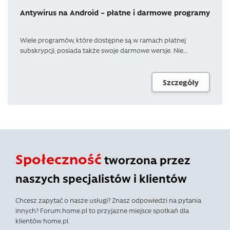
Antywirus na Android – płatne i darmowe programy
Wiele programów, które dostępne są w ramach płatnej
subskrypcji, posiada także swoje darmowe wersje. Nie...
Szczegóły
Społeczność
tworzona przez
naszych specjalistów i klientów
Chcesz zapytać o nasze usługi? Znasz odpowiedzi na pytania
innych? Forum.home.pl to przyjazne miejsce spotkań dla
klientów home.pl.