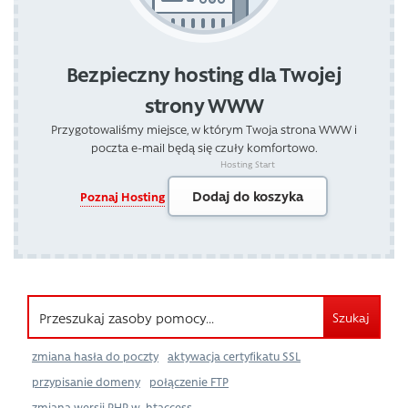
Bezpieczny hosting dla Twojej
strony WWW
Przygotowaliśmy miejsce, w którym Twoja strona WWW i
poczta e-mail będą się czuły komfortowo.
Hosting Start
Dodaj do koszyka
Poznaj Hosting
Szukaj
zmiana hasła do poczty
aktywacja certyfikatu SSL
przypisanie domeny
połączenie FTP
zmiana wersji PHP w .htaccess