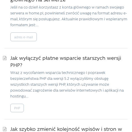
Jeśli na co dzień korzystasz z konta głównego w ramach swojego
serwera w home.pl, powinieneś zwrócić uwagę na format adresu e-
mail, którym się posługujesz. Aktualnie prawidłowym i wspieranym
formatem jest:...
adres e-mail
Jak wyłączyć płatne wsparcie starszych wersji
PHP?
Wraz z wycofaniem wsparcia technicznego i poprawek
bezpieczeństwa PHP dla wersji 5.2 wyłączyliśmy obsługę
wszystkich starszych wersji PHP, których używanie może
powodować zagrożenie dla serwisów internetowych i aplikacji na
hostingu...
PHP
Jak szybko zmienić kolejność wpisów i stron w