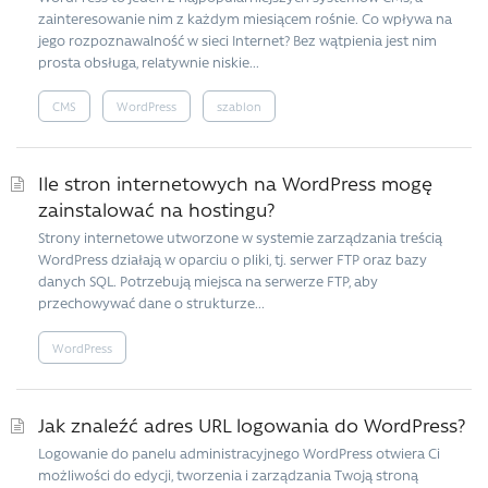
zainteresowanie nim z każdym miesiącem rośnie. Co wpływa na
jego rozpoznawalność w sieci Internet? Bez wątpienia jest nim
prosta obsługa, relatywnie niskie...
CMS
WordPress
szablon
Ile stron internetowych na WordPress mogę
zainstalować na hostingu?
Strony internetowe utworzone w systemie zarządzania treścią
WordPress działają w oparciu o pliki, tj. serwer FTP oraz bazy
danych SQL. Potrzebują miejsca na serwerze FTP, aby
przechowywać dane o strukturze...
WordPress
Jak znaleźć adres URL logowania do WordPress?
Logowanie do panelu administracyjnego WordPress otwiera Ci
możliwości do edycji, tworzenia i zarządzania Twoją stroną