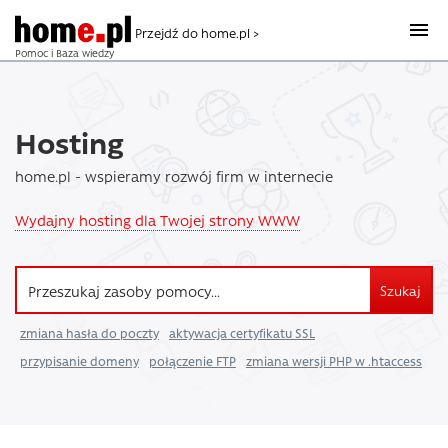
Przejdź do home.pl >
Pomoc i Baza wiedzy
Hosting
home.pl - wspieramy rozwój firm w internecie
Wydajny hosting dla Twojej strony WWW
Szukaj
zmiana hasła do poczty
aktywacja certyfikatu SSL
przypisanie domeny
połączenie FTP
zmiana wersji PHP w .htaccess