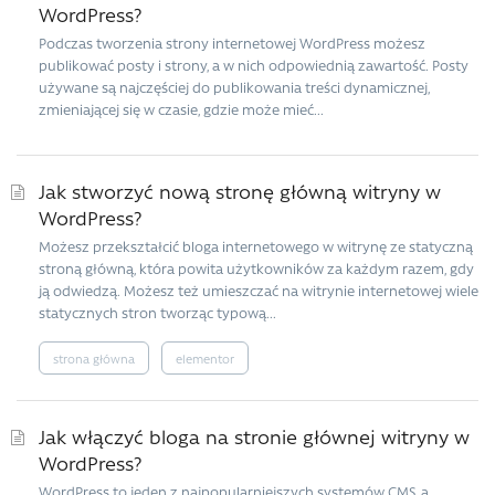
WordPress?
Podczas tworzenia strony internetowej WordPress możesz
publikować posty i strony, a w nich odpowiednią zawartość. Posty
używane są najczęściej do publikowania treści dynamicznej,
zmieniającej się w czasie, gdzie może mieć...
Jak stworzyć nową stronę główną witryny w
WordPress?
Możesz przekształcić bloga internetowego w witrynę ze statyczną
stroną główną, która powita użytkowników za każdym razem, gdy
ją odwiedzą. Możesz też umieszczać na witrynie internetowej wiele
statycznych stron tworząc typową...
strona główna
elementor
Jak włączyć bloga na stronie głównej witryny w
WordPress?
WordPress to jeden z najpopularniejszych systemów CMS, a