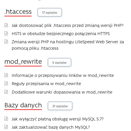
.htaccess
17 wpisów
Jak dostosować plik .htaccess przed zmianą wersji PHP?
HSTS w obsłudze bezpiecznego połączenia HTTPS
Zmiana wersji PHP na hostingu LiteSpeed ​​Web Server za
pomocą pliku .htaccess
mod_rewrite
5 wpisów
Informacje o przepisywaniu linków w mod_rewrite
Reguły przepisania w mod_rewrite
Dodatkowe warunki dopasowania w mod_rewrite
Bazy danych
31 wpisów
Jak wyłączyć płatną obsługę wersji MySQL 5.7?
Jak zaktualizować bazę danych MySQL?