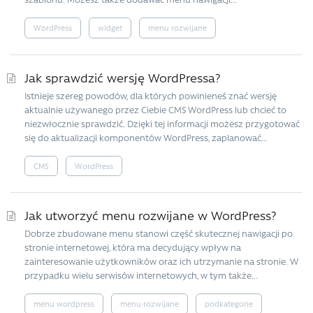
WordPress
widget
menu rozwijane
Jak sprawdzić wersję WordPressa?
Istnieje szereg powodów, dla których powinieneś znać wersję
aktualnie używanego przez Ciebie CMS WordPress lub chcieć to
niezwłocznie sprawdzić. Dzięki tej informacji możesz przygotować
się do aktualizacji komponentów WordPress, zaplanować...
CMS
WordPress
Jak utworzyć menu rozwijane w WordPress?
Dobrze zbudowane menu stanowi część skutecznej nawigacji po
stronie internetowej, która ma decydujący wpływ na
zainteresowanie użytkowników oraz ich utrzymanie na stronie. W
przypadku wielu serwisów internetowych, w tym także...
menu wordpress
menu rozwijane
podkategorie