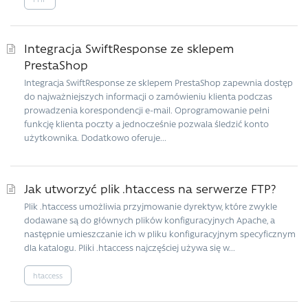
Integracja SwiftResponse ze sklepem
PrestaShop
Integracja SwiftResponse ze sklepem PrestaShop zapewnia dostęp
do najważniejszych informacji o zamówieniu klienta podczas
prowadzenia korespondencji e-mail. Oprogramowanie pełni
funkcję klienta poczty a jednocześnie pozwala śledzić konto
użytkownika. Dodatkowo oferuje...
Jak utworzyć plik .htaccess na serwerze FTP?
Plik .htaccess umożliwia przyjmowanie dyrektyw, które zwykle
dodawane są do głównych plików konfiguracyjnych Apache, a
następnie umieszczanie ich w pliku konfiguracyjnym specyficznym
dla katalogu. Pliki .htaccess najczęściej używa się w...
htaccess