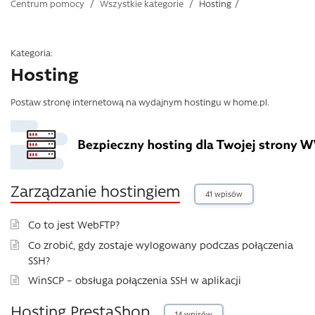
Centrum pomocy
/
Wszystkie kategorie
/
Hosting
/
Kategoria:
Hosting
Postaw stronę internetową na wydajnym hostingu w home.pl.
Zarządzanie hostingiem
41 wpisów
Co to jest WebFTP?
Co zrobić, gdy zostaje wylogowany podczas połączenia
SSH?
WinSCP – obsługa połączenia SSH w aplikacji
Hosting PrestaShop
14 wpisów