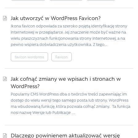
Jak utworzyć w WordPress Favicon?
Ikona favicon odpowiada za szeroko pojętą identyfikację strony
internetowej w przeglądarce. Jej znaczenie może być ważne na
wielu płaszczyznach funkcjonowania strony internetowej, a na
pewno wspiera doświadczenia użytkownika. Z tego...
favicon wordpress
Favicon
Jak cofnąć zmiany we wpisach i stronach w
WordPress?
Popularny CMS WordPress dba o twórców treści zapewniając im
dostęp do wielu wersji tego samego posta lub strony. WordPress
ma wbudowaną funkcję, która pozwala cofnąć zmiany. Ta funkcja
nosi nazwę Wersje lub Publikacje ....
Dlaczego powinienem aktualizować wersję