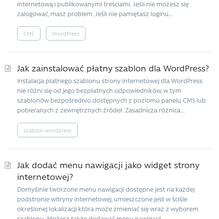
internetową i publikowanymi treściami. Jeśli nie możesz się
zalogować, masz problem. Jeśli nie pamiętasz loginu...
CMS
WordPress
Jak zainstalować płatny szablon dla WordPress?
Instalacja płatnego szablonu strony internetowej dla WordPress
nie różni się od jego bezpłatnych odpowiedników, w tym
szablonów bezpośrednio dostępnych z poziomu panelu CMS lub
pobieranych z zewnętrznych źródeł. Zasadnicza różnica...
szablon wordpress
Jak dodać menu nawigacji jako widget strony
internetowej?
Domyślnie tworzone menu nawigacji dostępne jest na każdej
podstronie witryny internetowej, umieszczone jest w ściśle
określonej lokalizacji która może zmieniać się wraz z wyborem
szablonu. Możesz także dodawać menu nawigacji...