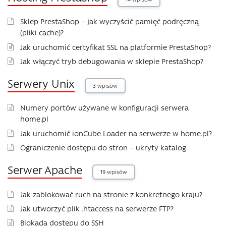
Sklep PrestaShop – jak wyczyścić pamięć podręczną
(pliki cache)?
Jak uruchomić certyfikat SSL na platformie PrestaShop?
Jak włączyć tryb debugowania w sklepie PrestaShop?
Serwery Unix
3 wpisów
Numery portów używane w konfiguracji serwera
home.pl
Jak uruchomić ionCube Loader na serwerze w home.pl?
Ograniczenie dostępu do stron – ukryty katalog
Serwer Apache
19 wpisów
Jak zablokować ruch na stronie z konkretnego kraju?
Jak utworzyć plik .htaccess na serwerze FTP?
Blokada dostępu do SSH