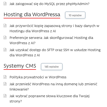
Jak zalogować się do MySQL przez phpMyAdmin?
Hosting dla WordPressa
10 wpisów
Jak przywrócić kopię zapasową strony i bazy danych w
Hostingu dla WordPress z AI
Preferencje serwera: Jak skonfigurować Hosting dla
WordPress z AI?
Jak uzyskać dostęp do SFTP oraz SSH w usłudze Hosting
dla WordPress z AI
Systemy CMS
145 wpisów
Polityka prywatności w WordPress
Jak przenieść WordPress na inną domenę lub zmienić
linkowanie?
Jak wybrać poprawne słowa kluczowe dla Twojej
strony?