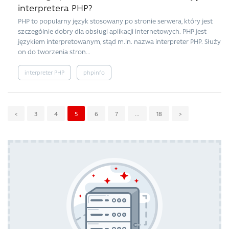
interpretera PHP?
PHP to popularny język stosowany po stronie serwera, który jest
szczególnie dobry dla obsługi aplikacji internetowych. PHP jest
językiem interpretowanym, stąd m.in. nazwa interpreter PHP. Służy
on do tworzenia stron...
interpreter PHP
phpinfo
<
3
4
5
6
7
...
18
>