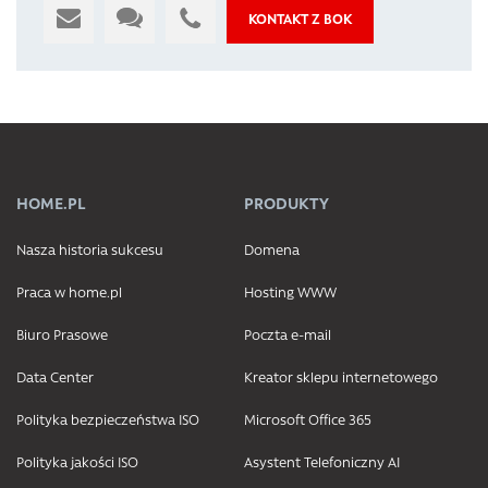
KONTAKT Z BOK
HOME.PL
PRODUKTY
Nasza historia sukcesu
Domena
Praca w home.pl
Hosting WWW
Biuro Prasowe
Poczta e-mail
Data Center
Kreator sklepu internetowego
Polityka bezpieczeństwa ISO
Microsoft Office 365
Polityka jakości ISO
Asystent Telefoniczny AI