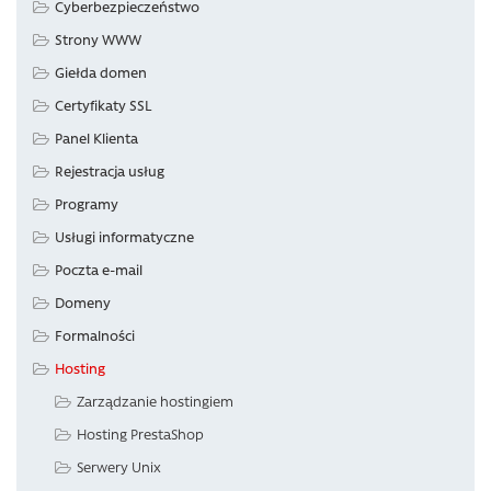
Cyberbezpieczeństwo
Strony WWW
Giełda domen
Certyfikaty SSL
Panel Klienta
Rejestracja usług
Programy
Usługi informatyczne
Poczta e-mail
Domeny
Formalności
Hosting
Zarządzanie hostingiem
Hosting PrestaShop
Serwery Unix