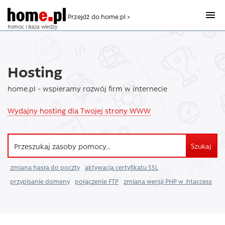
Przejdź do home.pl >
Pomoc i Baza wiedzy
Hosting
home.pl - wspieramy rozwój firm w internecie
Wydajny hosting dla Twojej strony WWW
Szukaj
zmiana hasła do poczty
aktywacja certyfikatu SSL
przypisanie domeny
połączenie FTP
zmiana wersji PHP w .htaccess