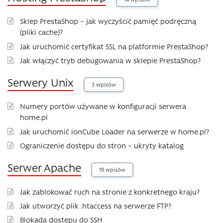
Sklep PrestaShop – jak wyczyścić pamięć podręczną
(pliki cache)?
Jak uruchomić certyfikat SSL na platformie PrestaShop?
Jak włączyć tryb debugowania w sklepie PrestaShop?
Serwery Unix
3 wpisów
Numery portów używane w konfiguracji serwera
home.pl
Jak uruchomić ionCube Loader na serwerze w home.pl?
Ograniczenie dostępu do stron – ukryty katalog
Serwer Apache
19 wpisów
Jak zablokować ruch na stronie z konkretnego kraju?
Jak utworzyć plik .htaccess na serwerze FTP?
Blokada dostępu do SSH