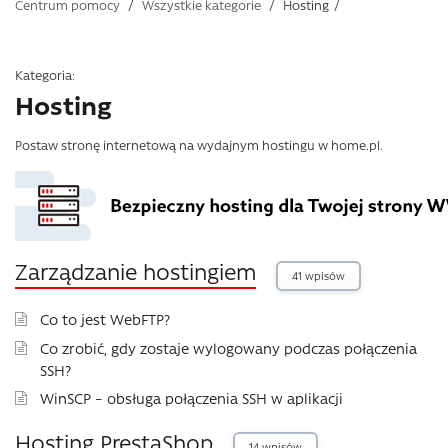
Centrum pomocy
/
Wszystkie kategorie
/
Hosting
/
Kategoria:
Hosting
Postaw stronę internetową na wydajnym hostingu w home.pl.
Zarządzanie hostingiem
41 wpisów
Co to jest WebFTP?
Co zrobić, gdy zostaje wylogowany podczas połączenia
SSH?
WinSCP – obsługa połączenia SSH w aplikacji
Hosting PrestaShop
14 wpisów