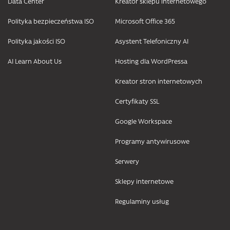
Data Center
Kreator sklepu internetowego
Polityka bezpieczeństwa ISO
Microsoft Office 365
Polityka jakości ISO
Asystent Telefoniczny AI
AI Learn About Us
Hosting dla WordPressa
Kreator stron internetowych
Certyfikaty SSL
Google Workspace
Programy antywirusowe
Serwery
Sklepy internetowe
Regulaminy usług