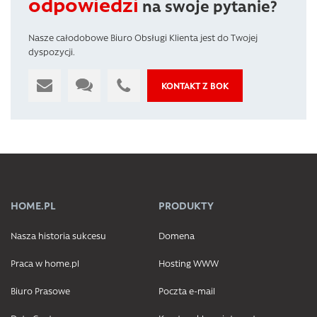
odpowiedzi
na swoje pytanie?
Nasze całodobowe Biuro Obsługi Klienta jest do Twojej
dyspozycji.
KONTAKT Z BOK
HOME.PL
PRODUKTY
Nasza historia sukcesu
Domena
Praca w home.pl
Hosting WWW
Biuro Prasowe
Poczta e-mail