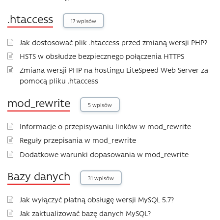
.htaccess
17 wpisów
Jak dostosować plik .htaccess przed zmianą wersji PHP?
HSTS w obsłudze bezpiecznego połączenia HTTPS
Zmiana wersji PHP na hostingu LiteSpeed ​​Web Server za
pomocą pliku .htaccess
mod_rewrite
5 wpisów
Informacje o przepisywaniu linków w mod_rewrite
Reguły przepisania w mod_rewrite
Dodatkowe warunki dopasowania w mod_rewrite
Bazy danych
31 wpisów
Jak wyłączyć płatną obsługę wersji MySQL 5.7?
Jak zaktualizować bazę danych MySQL?