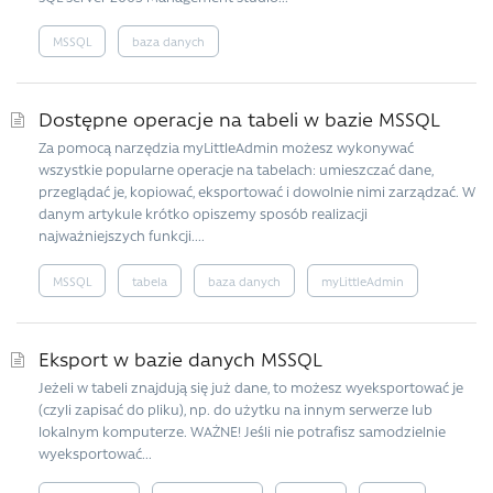
MSSQL
baza danych
Dostępne operacje na tabeli w bazie MSSQL
Za pomocą narzędzia myLittleAdmin możesz wykonywać
wszystkie popularne operacje na tabelach: umieszczać dane,
przeglądać je, kopiować, eksportować i dowolnie nimi zarządzać. W
danym artykule krótko opiszemy sposób realizacji
najważniejszych funkcji....
MSSQL
tabela
baza danych
myLittleAdmin
Eksport w bazie danych MSSQL
Jeżeli w tabeli znajdują się już dane, to możesz wyeksportować je
(czyli zapisać do pliku), np. do użytku na innym serwerze lub
lokalnym komputerze. WAŻNE! Jeśli nie potrafisz samodzielnie
wyeksportować...