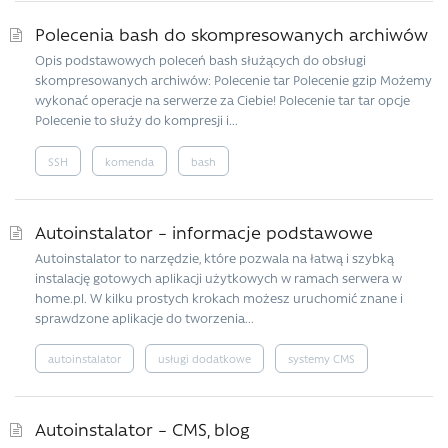
Polecenia bash do skompresowanych archiwów
Opis podstawowych poleceń bash służących do obsługi
skompresowanych archiwów: Polecenie tar Polecenie gzip Możemy
wykonać operacje na serwerze za Ciebie! Polecenie tar tar opcje
Polecenie to służy do kompresji i...
SSH
komenda
bash
Autoinstalator – informacje podstawowe
Autoinstalator to narzędzie, które pozwala na łatwą i szybką
instalację gotowych aplikacji użytkowych w ramach serwera w
home.pl. W kilku prostych krokach możesz uruchomić znane i
sprawdzone aplikacje do tworzenia...
autoinstalator
usługi dodatkowe
systemy CMS
Autoinstalator – CMS, blog