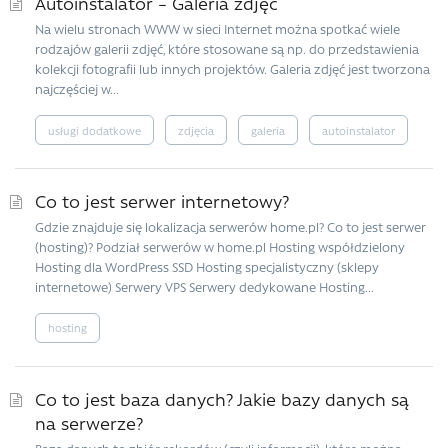
Autoinstalator – Galeria zdjęć
Na wielu stronach WWW w sieci Internet można spotkać wiele
rodzajów galerii zdjęć, które stosowane są np. do przedstawienia
kolekcji fotografii lub innych projektów. Galeria zdjęć jest tworzona
najczęściej w...
usługi dodatkowe
zdjęcia
galeria
autoinstalator
Co to jest serwer internetowy?
Gdzie znajduje się lokalizacja serwerów home.pl? Co to jest serwer
(hosting)? Podział serwerów w home.pl Hosting współdzielony
Hosting dla WordPress SSD Hosting specjalistyczny (sklepy
internetowe) Serwery VPS Serwery dedykowane Hosting...
hosting
Co to jest baza danych? Jakie bazy danych są
na serwerze?