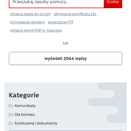
Szukaj
zmiana hasła do poczty
aktywacja certyfikatu SSL
przypisanie domeny
połączenie FTP
zmiana wersji PHP w .htaccess
lub
wyświetl 2064 wpisy
Kategorie
Komunikaty
Dla biznesu
Rozliczenia i dokumenty