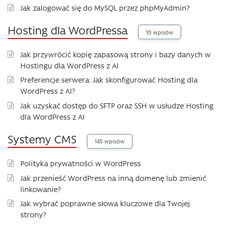
Jak zalogować się do MySQL przez phpMyAdmin?
Hosting dla WordPressa
10 wpisów
Jak przywrócić kopię zapasową strony i bazy danych w
Hostingu dla WordPress z AI
Preferencje serwera: Jak skonfigurować Hosting dla
WordPress z AI?
Jak uzyskać dostęp do SFTP oraz SSH w usłudze Hosting
dla WordPress z AI
Systemy CMS
145 wpisów
Polityka prywatności w WordPress
Jak przenieść WordPress na inną domenę lub zmienić
linkowanie?
Jak wybrać poprawne słowa kluczowe dla Twojej
strony?